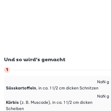
Und so wird’s gemacht
NaN
g
Süsskartoffeln
, in ca. 1 1/2 cm dicken Schnitzen
NaN
g
Kürbis
(z. B. Muscade), in ca. 1 1/2 cm dicken
Scheiben