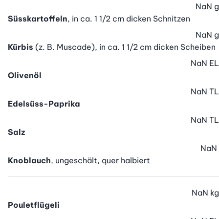
NaN
g
Süsskartoffeln
, in ca. 1 1/2 cm dicken Schnitzen
NaN
g
Kürbis
(z. B. Muscade), in ca. 1 1/2 cm dicken Scheiben
NaN
EL
Olivenöl
NaN
TL
Edelsüss-Paprika
NaN
TL
Salz
NaN
Knoblauch
, ungeschält, quer halbiert
NaN
kg
Pouletflügeli