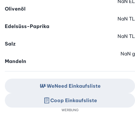
NaN
EL
Olivenöl
NaN
TL
Edelsüss-Paprika
NaN
TL
Salz
NaN
g
Mandeln
WeNeed Einkaufsliste
Coop Einkaufsliste
WERBUNG