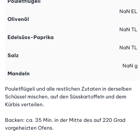
Pouletflügeli
NaN
EL
Olivenöl
NaN
TL
Edelsüss-Paprika
NaN
TL
Salz
NaN
g
Mandeln
Pouletflügeli und alle restlichen Zutaten in derselben 
Schüssel mischen, auf den Süsskartoffeln und dem 
Kürbis verteilen.

Backen: ca. 35 Min. in der Mitte des auf 220 Grad 
vorgeheizten Ofens.