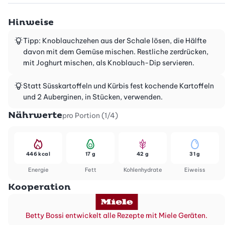
Hinweise
Tipp: Knoblauchzehen aus der Schale lösen, die Hälfte
davon mit dem Gemüse mischen. Restliche zerdrücken,
mit Joghurt mischen, als Knoblauch-Dip servieren.
Statt Süsskartoffeln und Kürbis fest kochende Kartoffeln
und 2 Auberginen, in Stücken, verwenden.
Nährwerte
pro Portion (1/4)
446 kcal
17 g
42 g
31 g
Energie
Fett
Kohlenhydrate
Eiweiss
Kooperation
Betty Bossi entwickelt alle Rezepte mit Miele Geräten.