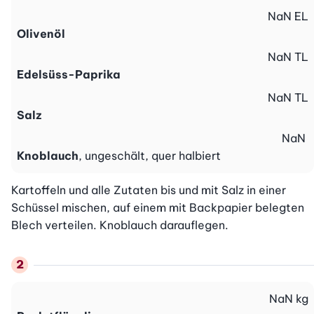
NaN
EL
Olivenöl
NaN
TL
Edelsüss-Paprika
NaN
TL
Salz
NaN
Knoblauch
, ungeschält, quer halbiert
Kartoffeln und alle Zutaten bis und mit Salz in einer 
Schüssel mischen, auf einem mit Backpapier belegten 
Blech verteilen. Knoblauch darauflegen.
NaN
kg