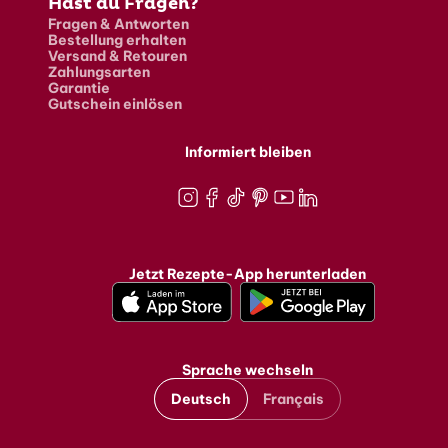
Hast du Fragen?
Fragen & Antworten
Bestellung erhalten
Versand & Retouren
Zahlungsarten
Garantie
Gutschein einlösen
Informiert bleiben
Instagram
Facebook
TikTok
Pinterest
Youtube
LinkedIn
Jetzt Rezepte-App herunterladen
Sprache wechseln
Deutsch
Français