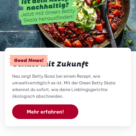
Good News!
Genuss mit Zukunft
Neu zeigt Betty Bossi bei einem Rezept, wie
umweltverträglich es ist. Mit der Green Betty Skala
erkennst du sofort, wie deine Lieblingsgerichte
ökologisch abschneiden.
Mehr erfahren!