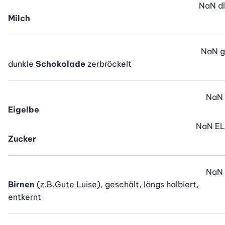
NaN
dl
Milch
NaN
g
dunkle
Schokolade
zerbröckelt
NaN
Eigelbe
NaN
EL
Zucker
NaN
Birnen
(z.B.Gute Luise), geschält, längs halbiert,
entkernt