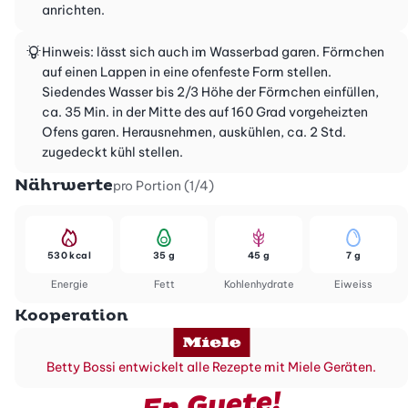
anrichten.
Hinweis: lässt sich auch im Wasserbad garen. Förmchen
auf einen Lappen in eine ofenfeste Form stellen.
Siedendes Wasser bis 2/3 Höhe der Förmchen einfüllen,
ca. 35 Min. in der Mitte des auf 160 Grad vorgeheizten
Ofens garen. Herausnehmen, auskühlen, ca. 2 Std.
zugedeckt kühl stellen.
Nährwerte
pro Portion (1/4)
530 kcal
35 g
45 g
7 g
Energie
Fett
Kohlenhydrate
Eiweiss
Kooperation
Betty Bossi entwickelt alle Rezepte mit Miele Geräten.
En Guete!