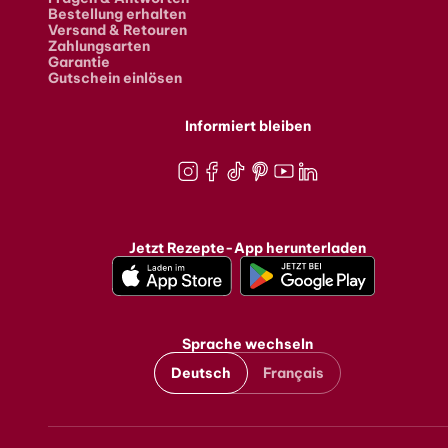
Bestellung erhalten
Versand & Retouren
Zahlungsarten
Garantie
Gutschein einlösen
Informiert bleiben
Instagram
Facebook
TikTok
Pinterest
Youtube
LinkedIn
Jetzt Rezepte-App herunterladen
Sprache wechseln
Deutsch
Français