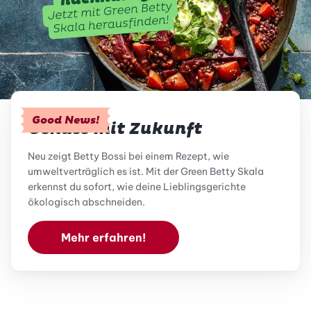
Good News!
Genuss mit Zukunft
Neu zeigt Betty Bossi bei einem Rezept, wie
umweltverträglich es ist. Mit der Green Betty Skala
erkennst du sofort, wie deine Lieblingsgerichte
ökologisch abschneiden.
Mehr erfahren!