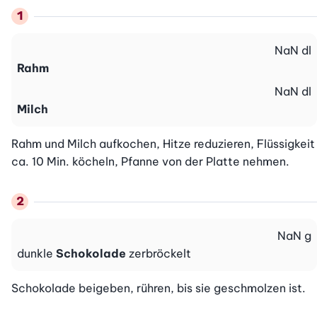
NaN
dl
Rahm
NaN
dl
Milch
Rahm und Milch aufkochen, Hitze reduzieren, Flüssigkeit 
ca. 10 Min. köcheln, Pfanne von der Platte nehmen.
NaN
g
dunkle
Schokolade
zerbröckelt
Schokolade beigeben, rühren, bis sie geschmolzen ist.