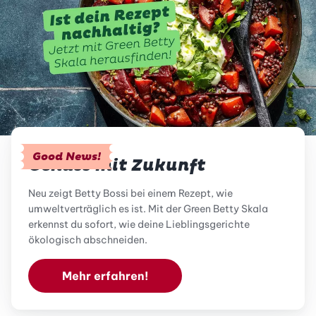
Good News!
Genuss mit Zukunft
Neu zeigt Betty Bossi bei einem Rezept, wie
umweltverträglich es ist. Mit der Green Betty Skala
erkennst du sofort, wie deine Lieblingsgerichte
ökologisch abschneiden.
Mehr erfahren!