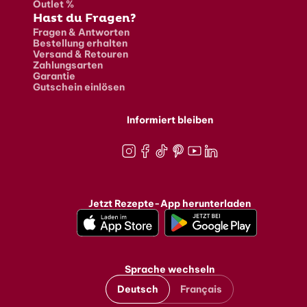
Outlet %
Hast du Fragen?
Fragen & Antworten
Bestellung erhalten
Versand & Retouren
Zahlungsarten
Garantie
Gutschein einlösen
Informiert bleiben
Instagram
Facebook
TikTok
Pinterest
Youtube
LinkedIn
Jetzt Rezepte-App herunterladen
Sprache wechseln
Deutsch
Français