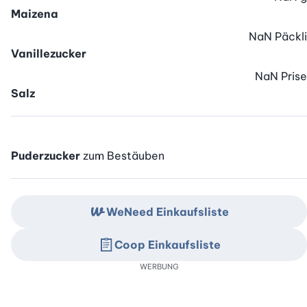
Maizena
NaN
Päckli
Vanillezucker
NaN
Prise
Salz
Puderzucker
zum Bestäuben
WeNeed Einkaufsliste
Coop Einkaufsliste
WERBUNG