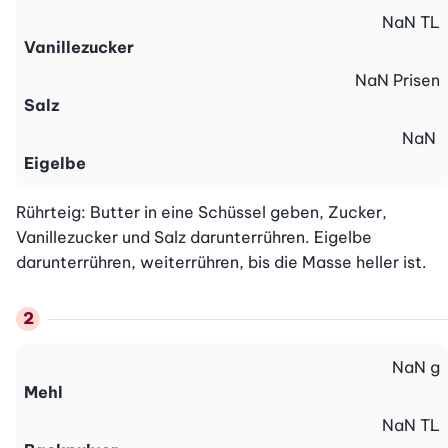
NaN
TL
Vanillezucker
NaN
Prisen
Salz
NaN
Eigelbe
Rührteig: Butter in eine Schüssel geben, Zucker, 
Vanillezucker und Salz darunterrühren. Eigelbe 
darunterrühren, weiterrühren, bis die Masse heller ist.
NaN
g
Mehl
NaN
TL