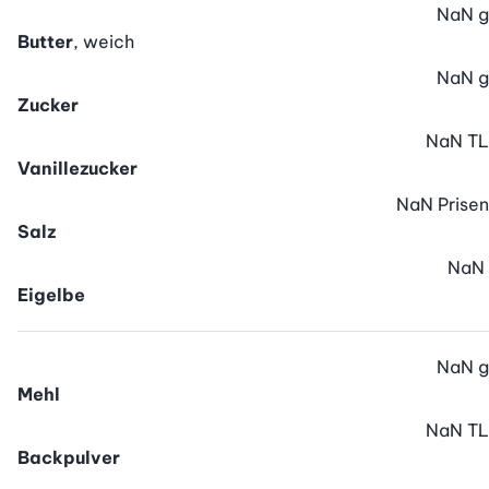
NaN
g
Butter
, weich
NaN
g
Zucker
NaN
TL
Vanillezucker
NaN
Prisen
Salz
NaN
Eigelbe
NaN
g
Mehl
NaN
TL
Backpulver