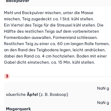
Backpulver
Mehl und Backpulver mischen, unter die Masse 
mischen, Teig zugedeckt ca. 1 Std. kühl stellen.

Ein Viertel des Teigs für die Streusel kühl stellen. Die 
Hälfte des restlichen Teigs auf dem vorbereiteten 
Formenboden auswallen, Formenrand schliessen. 
Restlichen Teig zu einer ca. 60 cm langen Rolle formen, 
an den Rand des Teigbodens legen, leicht andrücken, 
dabei den Rand ca. 4 cm hochziehen. Boden mit einer 
Gabel dicht einstechen, ca. 15 Min. kühl stellen.
NaN
g
säuerliche
Äpfel
(z. B. Boskoop)
NaN
g
Magerquark