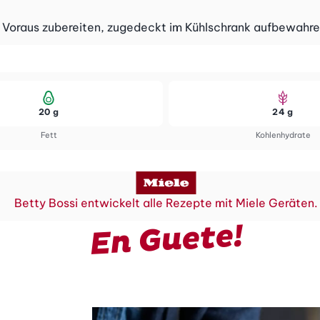
 Voraus zubereiten, zugedeckt im Kühlschrank aufbewahre
20 g
24 g
Fett
Kohlenhydrate
Betty Bossi entwickelt alle Rezepte mit Miele Geräten.
En Guete!