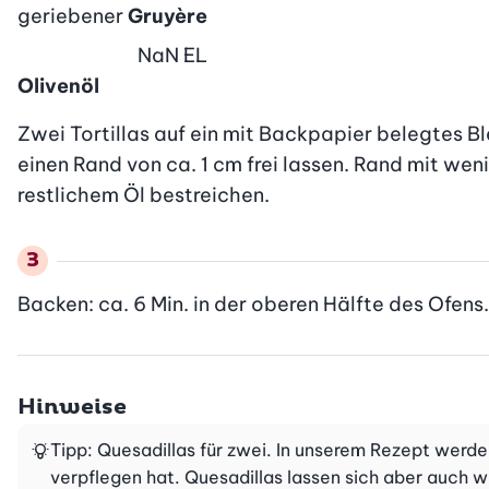
geriebener
Gruyère
NaN
EL
Olivenöl
Zwei Tortillas auf ein mit Backpapier belegtes B
einen Rand von ca. 1 cm frei lassen. Rand mit weni
restlichem Öl bestreichen.
Backen: ca. 6 Min. in der oberen Hälfte des Ofens
Hinweise
Tipp: Quesadillas für zwei. In unserem Rezept werd
verpflegen hat. Quesadillas lassen sich aber auch w