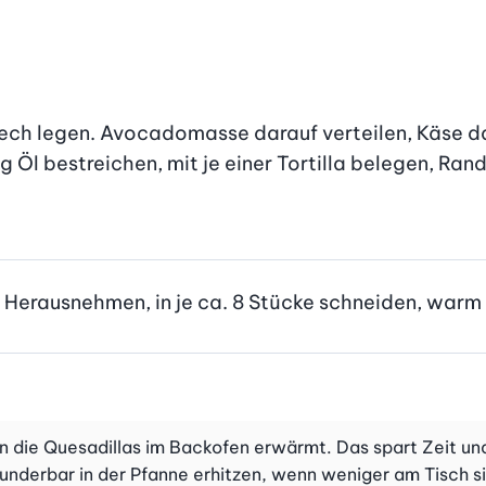
lech legen. Avocadomasse darauf verteilen, Käse d
g Öl bestreichen, mit je einer Tortilla belegen, Rand
. Herausnehmen, in je ca. 8 Stücke schneiden, warm 
en die Quesadillas im Backofen erwärmt. Das spart Zeit u
underbar in der Pfanne erhitzen, wenn weniger am Tisch si