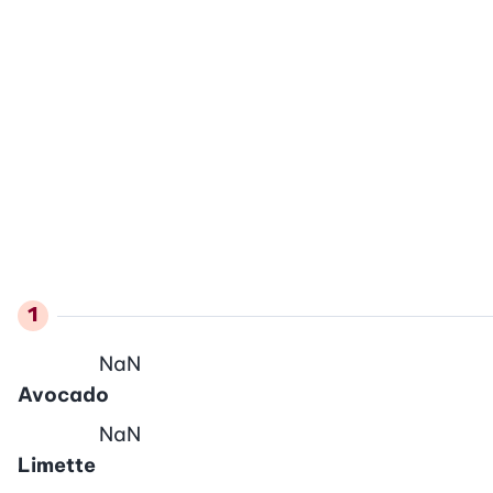
NaN
Avocado
NaN
Limette