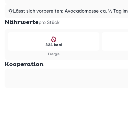
Lässt sich vorbereiten: Avocadomasse ca. ½ Tag im
Nährwerte
pro Stück
324 kcal
Energie
Kooperation