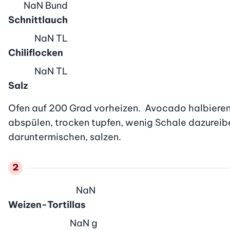
NaN
Bund
Schnittlauch
NaN
TL
Chiliflocken
NaN
TL
Salz
Ofen auf 200 Grad vorheizen.  Avocado halbieren, 
abspülen, trocken tupfen, wenig Schale dazureiben
daruntermischen, salzen.
NaN
Weizen-Tortillas
NaN
g