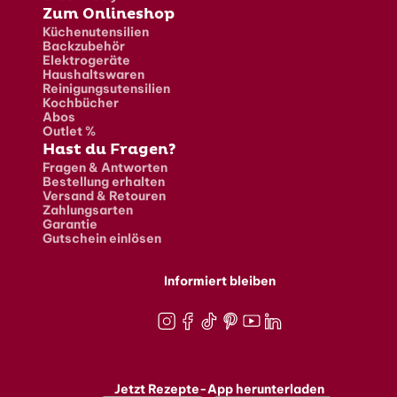
Zum Onlineshop
Küchenutensilien
Backzubehör
Elektrogeräte
Haushaltswaren
Reinigungsutensilien
Kochbücher
Abos
Outlet %
Hast du Fragen?
Fragen & Antworten
Bestellung erhalten
Versand & Retouren
Zahlungsarten
Garantie
Gutschein einlösen
Informiert bleiben
Instagram
Facebook
TikTok
Pinterest
Youtube
LinkedIn
Jetzt Rezepte-App herunterladen