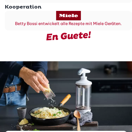
Kooperation
Betty Bossi entwickelt alle Rezepte mit Miele Geräten.
En Guete!