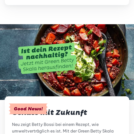
Good News!
Genuss mit Zukunft
Neu zeigt Betty Bossi bei einem Rezept, wie
umweltverträglich es ist. Mit der Green Betty Skala