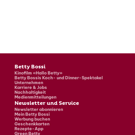
Fusszeile
Betty Bossi
Kinofilm «Hallo Betty»
Betty Bossis Koch- und Dinner-Spektakel
Unternehmen
Karriere & Jobs
Nachhaltigkeit
Medienmitteilungen
Newsletter und Service
Newsletter abonnieren
Mein Betty Bossi
Werbung buchen
Geschenkkarten
Rezepte-App
Green Betty