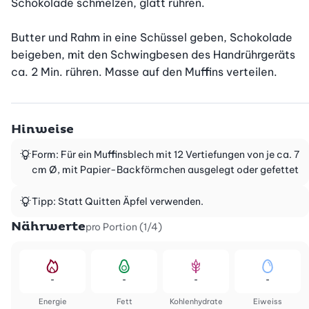
Schokolade schmelzen, glatt rühren.

Butter und Rahm in eine Schüssel geben, Schokolade 
beigeben, mit den Schwingbesen des Handrührgeräts 
ca. 2 Min. rühren. Masse auf den Muffins verteilen.
Hinweise
Form: Für ein Muffinsblech mit 12 Vertiefungen von je ca. 7
cm Ø, mit Papier-Backförmchen ausgelegt oder gefettet
Tipp: Statt Quitten Äpfel verwenden.
Nährwerte
pro Portion (1/4)
-
-
-
-
Energie
Fett
Kohlenhydrate
Eiweiss