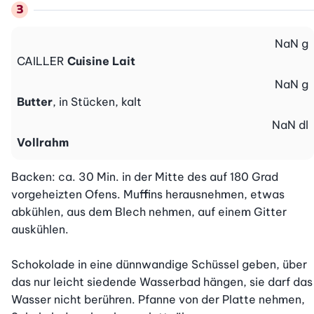
NaN
g
CAILLER
Cuisine Lait
NaN
g
Butter
, in Stücken, kalt
NaN
dl
Vollrahm
Backen: ca. 30 Min. in der Mitte des auf 180 Grad 
vorgeheizten Ofens. Muffins herausnehmen, etwas 
abkühlen, aus dem Blech nehmen, auf einem Gitter 
auskühlen.

Schokolade in eine dünnwandige Schüssel geben, über 
das nur leicht siedende Wasserbad hängen, sie darf das 
Wasser nicht berühren. Pfanne von der Platte nehmen, 