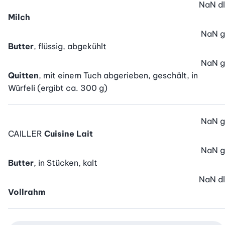
NaN
dl
Milch
NaN
g
Butter
, flüssig, abgekühlt
NaN
g
Quitten
, mit einem Tuch abgerieben, geschält, in
Würfeli (ergibt ca. 300 g)
NaN
g
CAILLER
Cuisine Lait
NaN
g
Butter
, in Stücken, kalt
NaN
dl
Vollrahm