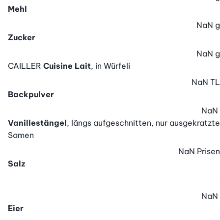
Mehl
NaN
g
Zucker
NaN
g
CAILLER
Cuisine Lait
, in Würfeli
NaN
TL
Backpulver
NaN
Vanillestängel
, längs aufgeschnitten, nur ausgekratzte
Samen
NaN
Prisen
Salz
NaN
Eier