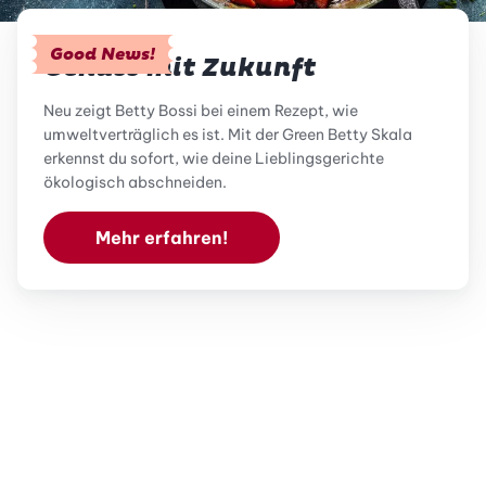
Good News!
Genuss mit Zukunft
Neu zeigt Betty Bossi bei einem Rezept, wie
umweltverträglich es ist. Mit der Green Betty Skala
erkennst du sofort, wie deine Lieblingsgerichte
ökologisch abschneiden.
Mehr erfahren!