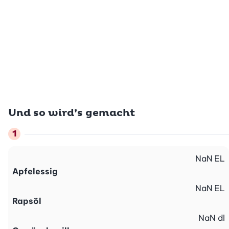
Und so wird’s gemacht
NaN
EL
Apfelessig
NaN
EL
Rapsöl
NaN
dl