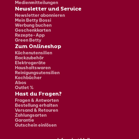
Medienmitteilungen
Newsletter und Service
Newsletter abonnieren
Mein Betty Bossi
Werbung buchen
Geschenkkarten
Rezepte-App
Green Betty
Zum Onlineshop
Küchenutensilien
Backzubehör
Elektrogeräte
Haushaltswaren
Reinigungsutensilien
Kochbücher
Abos
Outlet %
Hast du Fragen?
Fragen & Antworten
Bestellung erhalten
Versand & Retouren
Zahlungsarten
Garantie
Gutschein einlösen