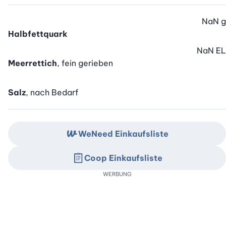
NaN
g
Halbfettquark
NaN
EL
Meerrettich
, fein gerieben
Salz
, nach Bedarf
WeNeed Einkaufsliste
Coop Einkaufsliste
WERBUNG