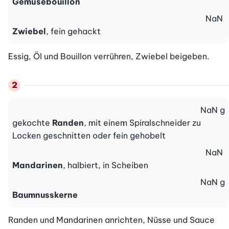
Gemüsebouillon
NaN
Zwiebel
, fein gehackt
Essig, Öl und Bouillon verrühren, Zwiebel beigeben.
NaN
g
gekochte
Randen
, mit einem Spiralschneider zu
Locken geschnitten oder fein gehobelt
NaN
Mandarinen
, halbiert, in Scheiben
NaN
g
Baumnusskerne
Randen und Mandarinen anrichten, Nüsse und Sauce 