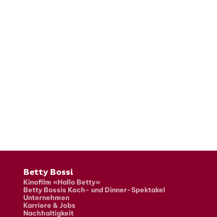
Fusszeile
Betty Bossi
Kinofilm «Hallo Betty»
Betty Bossis Koch- und Dinner-Spektakel
Unternehmen
Karriere & Jobs
Nachhaltigkeit