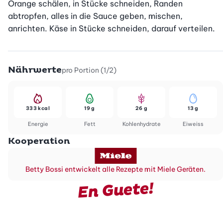
Orange schälen, in Stücke schneiden, Randen 
abtropfen, alles in die Sauce geben, mischen, 
anrichten. Käse in Stücke schneiden, darauf verteilen.
Nährwerte
pro Portion (1/2)
333 kcal
19 g
26 g
13 g
Energie
Fett
Kohlenhydrate
Eiweiss
Kooperation
Betty Bossi entwickelt alle Rezepte mit Miele Geräten.
En Guete!