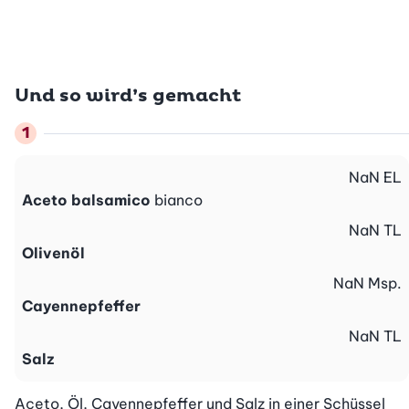
Und so wird’s gemacht
NaN
EL
Aceto balsamico
bianco
NaN
TL
Olivenöl
NaN
Msp.
Cayennepfeffer
NaN
TL
Salz
Aceto, Öl, Cayennepfeffer und Salz in einer Schüssel 