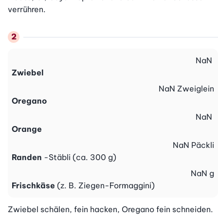
verrühren.
NaN
Zwiebel
NaN
Zweiglein
Oregano
NaN
Orange
NaN
Päckli
Randen
-Stäbli (ca. 300 g)
NaN
g
Frischkäse
(z. B. Ziegen-Formaggini)
Zwiebel schälen, fein hacken, Oregano fein schneiden. 