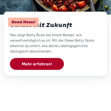
Good News!
Genuss mit Zukunft
Neu zeigt Betty Bossi bei einem Rezept, wie
umweltverträglich es ist. Mit der Green Betty Skala
erkennst du sofort, wie deine Lieblingsgerichte
ökologisch abschneiden.
Mehr erfahren!