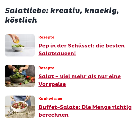
Salatliebe: kreativ, knackig,
köstlich
Rezepte
Pep in der Schüssel: die besten
Salatsaucen!
Rezepte
Salat – viel mehr als nur eine
Vorspeise
Kochwissen
Buffet-Salate: Die Menge richtig
berechnen