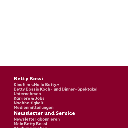
Fusszeile
Betty Bossi
Kinofilm «Hallo Betty»
Betty Bossis Koch- und Dinner-Spektakel
Unternehmen
Karriere & Jobs
Nachhaltigkeit
Medienmitteilungen
Newsletter und Service
Newsletter abonnieren
Mein Betty Bossi