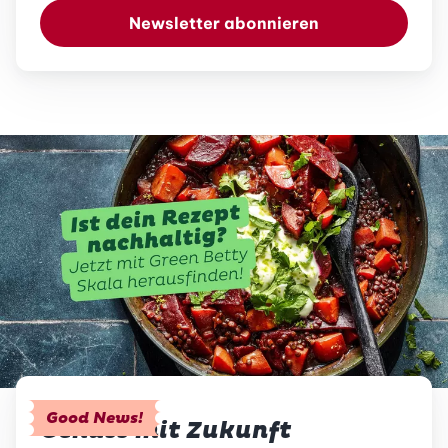
Newsletter abonnieren
Good News!
Genuss mit Zukunft