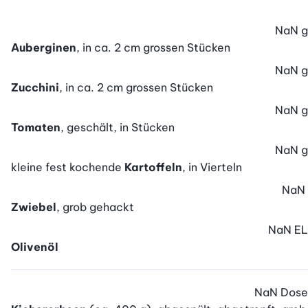
NaN
g
Auberginen
, in ca. 2 cm grossen Stücken
NaN
g
Zucchini
, in ca. 2 cm grossen Stücken
NaN
g
Tomaten
, geschält, in Stücken
NaN
g
kleine fest kochende
Kartoffeln
, in Vierteln
NaN
Zwiebel
, grob gehackt
NaN
EL
Olivenöl
NaN
Dose