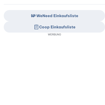
WeNeed Einkaufsliste
Coop Einkaufsliste
WERBUNG