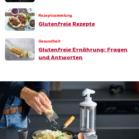
Rezeptsammlung
Glutenfreie Rezepte
Gesundheit
Glutenfreie Ernährung: Fragen
und Antworten