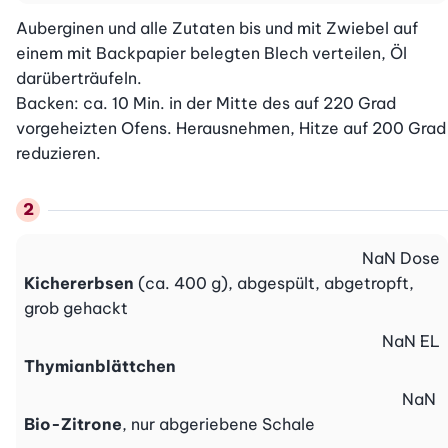
Auberginen und alle Zutaten bis und mit Zwiebel auf 
einem mit Backpapier belegten Blech verteilen, Öl 
darüberträufeln.

Backen: ca. 10 Min. in der Mitte des auf 220 Grad 
vorgeheizten Ofens. Herausnehmen, Hitze auf 200 Grad 
reduzieren.
NaN
Dose
Kichererbsen
(ca. 400 g), abgespült, abgetropft,
grob gehackt
NaN
EL
Thymianblättchen
NaN
Bio-Zitrone
, nur abgeriebene Schale