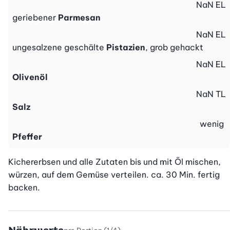
NaN
EL
geriebener
Parmesan
NaN
EL
ungesalzene geschälte
Pistazien
, grob gehackt
NaN
EL
Olivenöl
NaN
TL
Salz
wenig
Pfeffer
Kichererbsen und alle Zutaten bis und mit Öl mischen, 
würzen, auf dem Gemüse verteilen. ca. 30 Min. fertig 
backen.