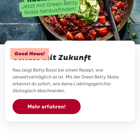
Good News!
Genuss mit Zukunft
Neu zeigt Betty Bossi bei einem Rezept, wie
umweltverträglich es ist. Mit der Green Betty Skala
erkennst du sofort, wie deine Lieblingsgerichte
ökologisch abschneiden.
Mehr erfahren!