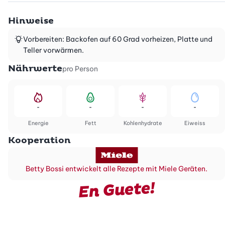
Hinweise
Vorbereiten: Backofen auf 60 Grad vorheizen, Platte und
Teller vorwärmen.
Nährwerte
pro Person
-
-
-
-
Energie
Fett
Kohlenhydrate
Eiweiss
Kooperation
Betty Bossi entwickelt alle Rezepte mit Miele Geräten.
En Guete!