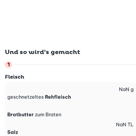
Und so wird’s gemacht
Fleisch
NaN
g
geschnetzeltes
Rehfleisch
Bratbutter
zum Braten
NaN
TL
Salz