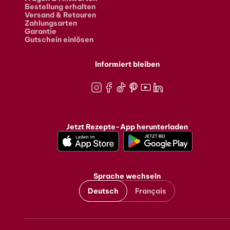
Bestellung erhalten
Versand & Retouren
Zahlungsarten
Garantie
Gutschein einlösen
Informiert bleiben
Instagram
Facebook
TikTok
Pinterest
Youtube
LinkedIn
Jetzt Rezepte-App herunterladen
Sprache wechseln
Deutsch
Français