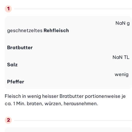
NaN
g
geschnetzeltes
Rehfleisch
Bratbutter
NaN
TL
Salz
wenig
Pfeffer
Fleisch in wenig heisser Bratbutter portionenweise je 
ca. 1 Min. braten, würzen, herausnehmen.