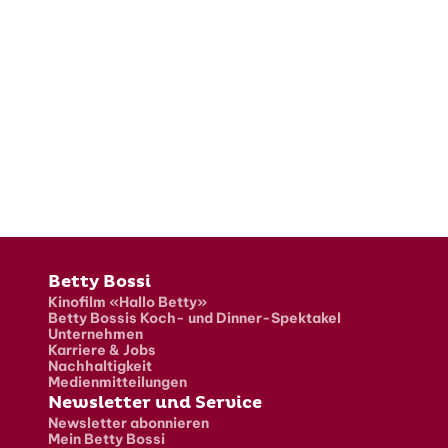
Fusszeile
Betty Bossi
Kinofilm «Hallo Betty»
Betty Bossis Koch- und Dinner-Spektakel
Unternehmen
Karriere & Jobs
Nachhaltigkeit
Medienmitteilungen
Newsletter und Service
Newsletter abonnieren
Mein Betty Bossi