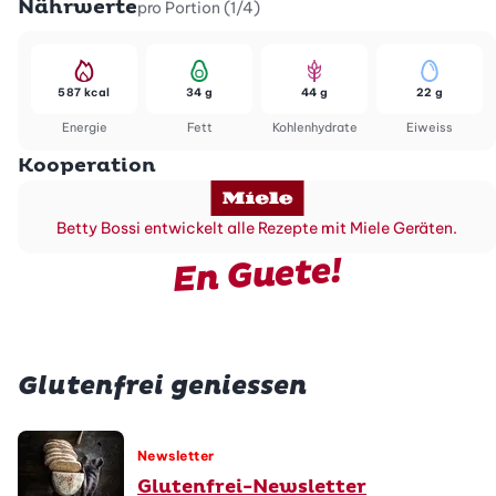
Nährwerte
pro Portion (1/4)
587 kcal
34 g
44 g
22 g
Energie
Fett
Kohlenhydrate
Eiweiss
Kooperation
Betty Bossi entwickelt alle Rezepte mit Miele Geräten.
En Guete!
Glutenfrei geniessen
Newsletter
Glutenfrei-Newsletter