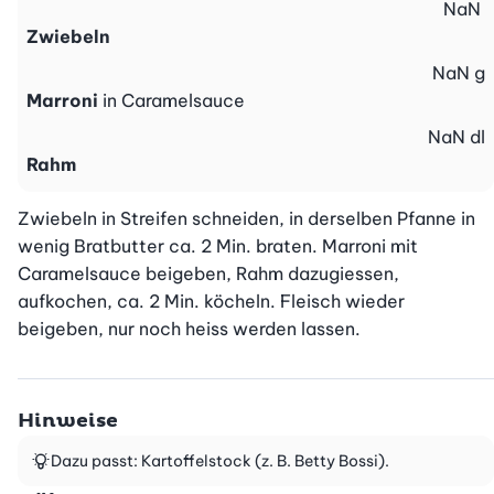
NaN
Zwiebeln
NaN
g
Marroni
in Caramelsauce
NaN
dl
Rahm
Zwiebeln in Streifen schneiden, in derselben Pfanne in 
wenig Bratbutter ca. 2 Min. braten. Marroni mit 
Caramelsauce beigeben, Rahm dazugiessen, 
aufkochen, ca. 2 Min. köcheln. Fleisch wieder 
beigeben, nur noch heiss werden lassen.
Hinweise
Dazu passt: Kartoffelstock (z. B. Betty Bossi).