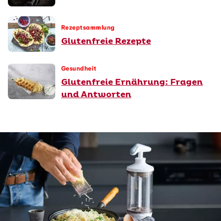
Rezeptsammlung
Glutenfreie Rezepte
Gesundheit
Glutenfreie Ernährung: Fragen
und Antworten