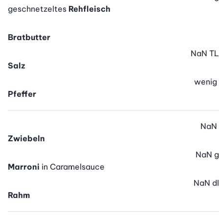
geschnetzeltes
Rehfleisch
Bratbutter
NaN
TL
Salz
wenig
Pfeffer
NaN
Zwiebeln
NaN
g
Marroni
in Caramelsauce
NaN
dl
Rahm