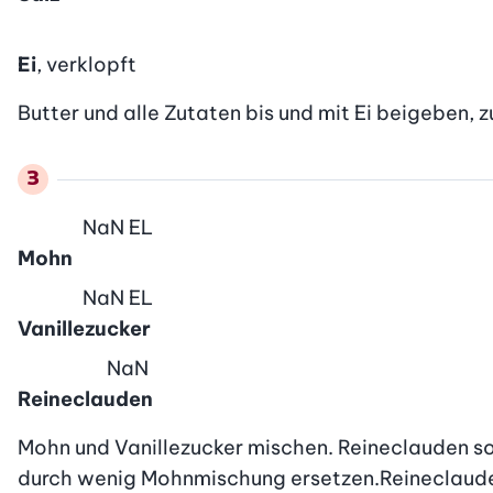
Ei
, verklopft
Butter und alle Zutaten bis und mit Ei beigeben, 
NaN
EL
Mohn
NaN
EL
Vanillezucker
NaN
Reineclauden
Mohn und Vanillezucker mischen. Reineclauden s
durch wenig Mohnmischung ersetzen.Reineclaud