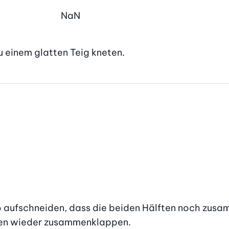
NaN
zu einem glatten Teig kneten.
o aufschneiden, dass die beiden Hälften noch zus
en wieder zusammenklappen.
