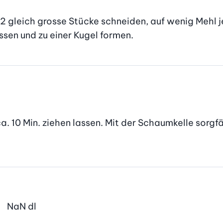
 12 gleich grosse Stücke schneiden, auf wenig Mehl 
sen und zu einer Kugel formen.
. 10 Min. ziehen lassen. Mit der Schaumkelle sorgf
NaN
dl