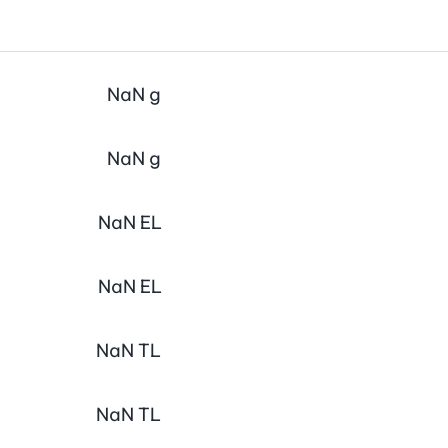
NaN
g
NaN
g
NaN
EL
NaN
EL
NaN
TL
NaN
TL