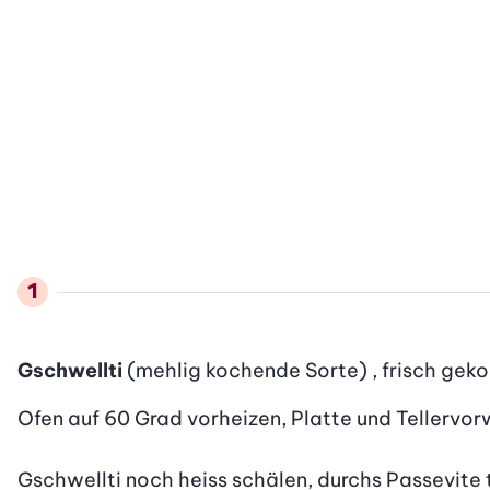
Gschwellti
(mehlig kochende Sorte) , frisch gek
Ofen auf 60 Grad vorheizen, Platte und Tellervor
Gschwellti noch heiss schälen, durchs Passevite 