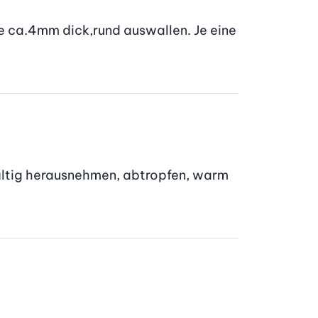
je ca.4mm dick,rund auswallen. Je eine 
ältig herausnehmen, abtropfen, warm 