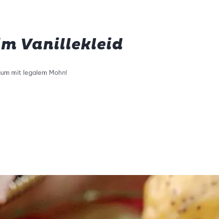
m Vanillekleid
raum mit legalem Mohn!