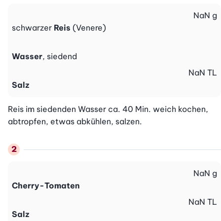
NaN
g
schwarzer
Reis
(Venere)
Wasser
, siedend
NaN
TL
Salz
Reis im siedenden Wasser ca. 40 Min. weich kochen, 
abtropfen, etwas abkühlen, salzen.
NaN
g
Cherry-Tomaten
NaN
TL
Salz