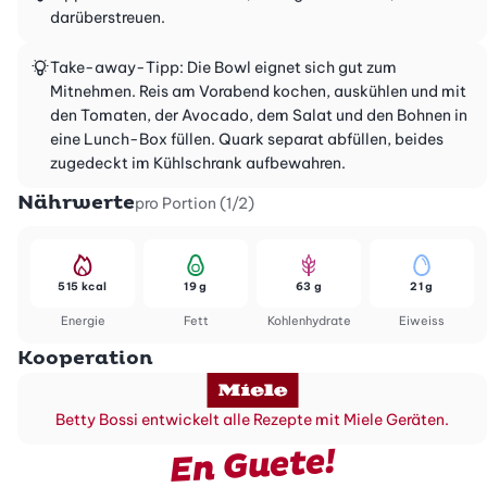
darüberstreuen.
Take-away-Tipp: Die Bowl eignet sich gut zum
Mitnehmen. Reis am Vorabend kochen, auskühlen und mit
den Tomaten, der Avocado, dem Salat und den Bohnen in
eine Lunch-Box füllen. Quark separat abfüllen, beides
zugedeckt im Kühlschrank aufbewahren.
Nährwerte
pro Portion (1/2)
515 kcal
19 g
63 g
21 g
Energie
Fett
Kohlenhydrate
Eiweiss
Kooperation
Betty Bossi entwickelt alle Rezepte mit Miele Geräten.
En Guete!