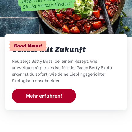
Good News!
Genuss mit Zukunft
Neu zeigt Betty Bossi bei einem Rezept, wie
umweltverträglich es ist. Mit der Green Betty Skala
erkennst du sofort, wie deine Lieblingsgerichte
ökologisch abschneiden.
Mehr erfahren!