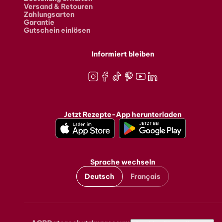
Versand & Retouren
Zahlungsarten
Garantie
Gutschein einlösen
Informiert bleiben
Instagram
Facebook
TikTok
Pinterest
Youtube
LinkedIn
Jetzt Rezepte-App herunterladen
Sprache wechseln
Deutsch
Français