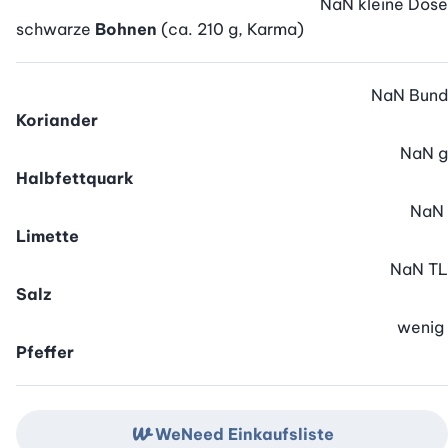
NaN
kleine Dose
schwarze
Bohnen
(ca. 210 g, Karma)
NaN
Bund
Koriander
NaN
g
Halbfettquark
NaN
Limette
NaN
TL
Salz
wenig
Pfeffer
WeNeed Einkaufsliste