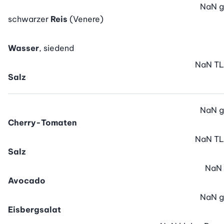
NaN
g
schwarzer
Reis
(Venere)
Wasser
, siedend
NaN
TL
Salz
NaN
g
Cherry-Tomaten
NaN
TL
Salz
NaN
Avocado
NaN
g
Eisbergsalat