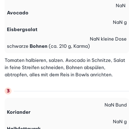
NaN
Avocado
NaN
g
Eisbergsalat
NaN
kleine Dose
schwarze
Bohnen
(ca. 210 g, Karma)
Tomaten halbieren, salzen. Avocado in Schnitze, Salat 
in feine Streifen schneiden, Bohnen abspülen, 
abtropfen, alles mit dem Reis in Bowls anrichten.
NaN
Bund
Koriander
NaN
g
Halbfettquark