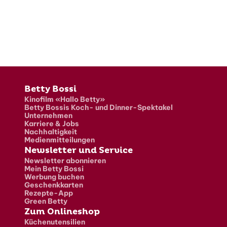
Fusszeile
Betty Bossi
Kinofilm «Hallo Betty»
Betty Bossis Koch- und Dinner-Spektakel
Unternehmen
Karriere & Jobs
Nachhaltigkeit
Medienmitteilungen
Newsletter und Service
Newsletter abonnieren
Mein Betty Bossi
Werbung buchen
Geschenkkarten
Rezepte-App
Green Betty
Zum Onlineshop
Küchenutensilien