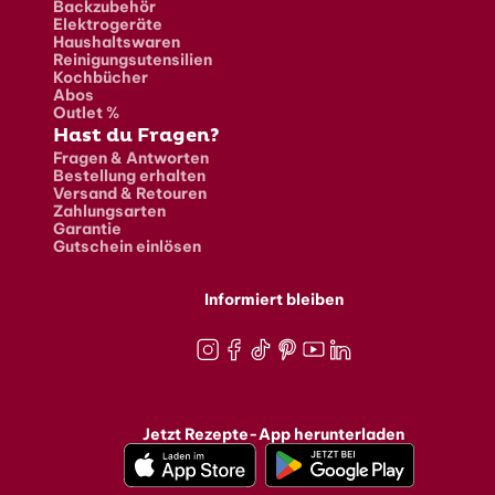
Backzubehör
Elektrogeräte
Haushaltswaren
Reinigungsutensilien
Kochbücher
Abos
Outlet %
Hast du Fragen?
Fragen & Antworten
Bestellung erhalten
Versand & Retouren
Zahlungsarten
Garantie
Gutschein einlösen
Informiert bleiben
Instagram
Facebook
TikTok
Pinterest
Youtube
LinkedIn
Jetzt Rezepte-App herunterladen