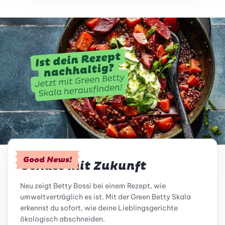
Good News!
Genuss mit Zukunft
Neu zeigt Betty Bossi bei einem Rezept, wie
umweltverträglich es ist. Mit der Green Betty Skala
erkennst du sofort, wie deine Lieblingsgerichte
ökologisch abschneiden.