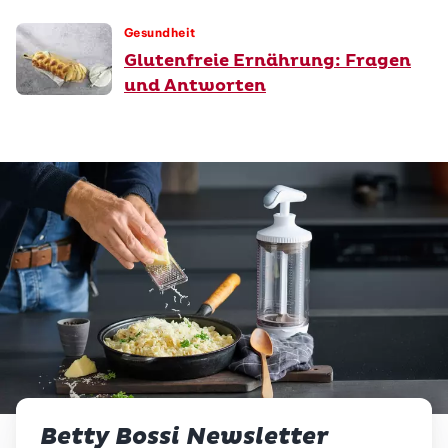
Gesundheit
Glutenfreie Ernährung: Fragen
und Antworten
Betty Bossi Newsletter