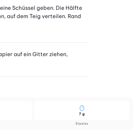
eine Schüssel geben. Die Hälfte 
, auf dem Teig verteilen. Rand 
er auf ein Gitter ziehen, 
7 g
Eiweiss