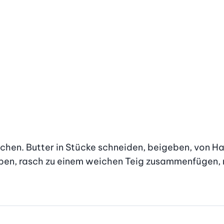
schen. Butter in Stücke schneiden, beigeben, von Ha
ben, rasch zu einem weichen Teig zusammenfügen, ni