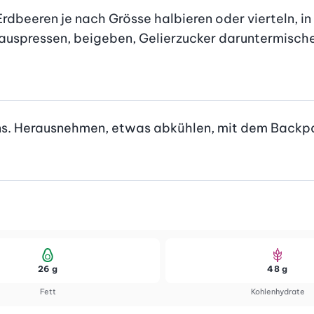
dbeeren je nach Grösse halbieren oder vierteln, in 
 auspressen, beigeben, Gelierzucker daruntermischen
ens. Herausnehmen, etwas abkühlen, mit dem Backpapi
26 g
48 g
Fett
Kohlenhydrate