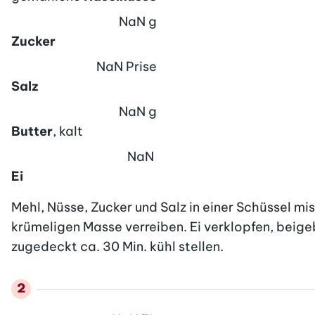
NaN
g
Zucker
NaN
Prise
Salz
NaN
g
Butter
, kalt
NaN
Ei
Mehl, Nüsse, Zucker und Salz in einer Schüssel mi
krümeligen Masse verreiben. Ei verklopfen, beige
zugedeckt ca. 30 Min. kühl stellen.