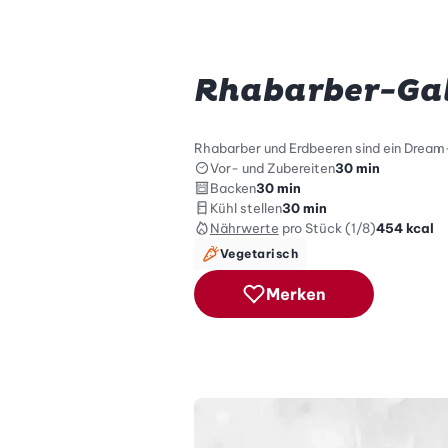
Rhabarber-Gal
Rhabarber und Erdbeeren sind ein Dream
Vor- und Zubereiten
30 min
Backen
30 min
Kühl stellen
30 min
Nährwerte
pro Stück (1/8)
454
kcal
Vegetarisch
Merken