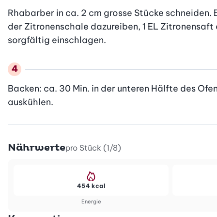
Rhabarber in ca. 2 cm grosse Stücke schneiden. Er
der Zitronenschale dazureiben, 1 EL Zitronensaft
sorgfältig einschlagen.
Backen: ca. 30 Min. in der unteren Hälfte des Of
auskühlen.
Nährwerte
pro Stück (1/8)
454 kcal
Energie