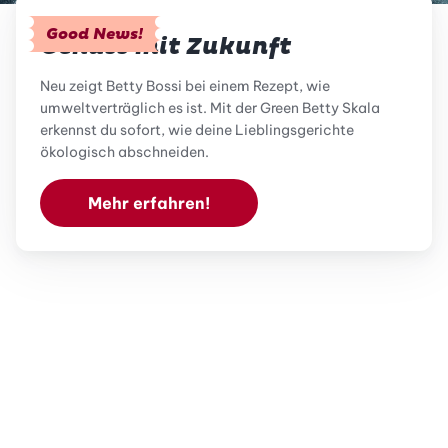
Good News!
Genuss mit Zukunft
Neu zeigt Betty Bossi bei einem Rezept, wie
umweltverträglich es ist. Mit der Green Betty Skala
erkennst du sofort, wie deine Lieblingsgerichte
ökologisch abschneiden.
Mehr erfahren!