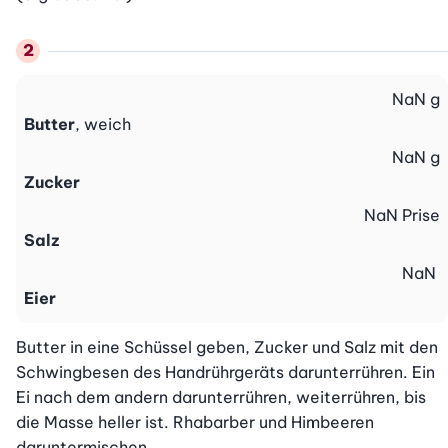
NaN
g
Butter
, weich
NaN
g
Zucker
NaN
Prise
Salz
NaN
Eier
Butter in eine Schüssel geben, Zucker und Salz mit den 
Schwingbesen des Handrührgeräts darunterrühren. Ein 
Ei nach dem andern darunterrühren, weiterrühren, bis 
die Masse heller ist. Rhabarber und Himbeeren 
daruntermischen.