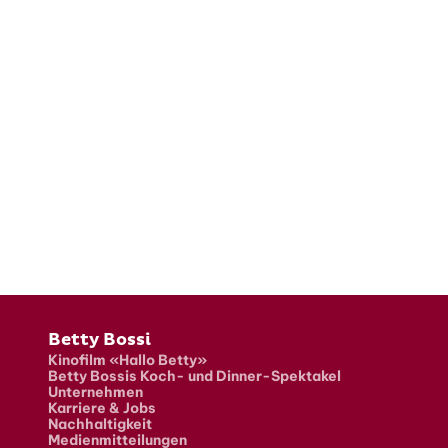
Fusszeile
Betty Bossi
Kinofilm «Hallo Betty»
Betty Bossis Koch- und Dinner-Spektakel
Unternehmen
Karriere & Jobs
Nachhaltigkeit
Medienmitteilungen