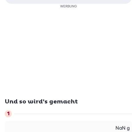
WERBUNG
Und so wird’s gemacht
NaN
g