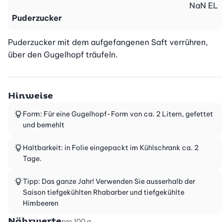
NaN
EL
Puderzucker
Puderzucker mit dem aufgefangenen Saft verrühren, 
über den Gugelhopf träufeln.
Hinweise
Form: Für eine Gugelhopf-Form von ca. 2 Litern, gefettet
und bemehlt
Haltbarkeit: in Folie eingepackt im Kühlschrank ca. 2
Tage.
Tipp: Das ganze Jahr! Verwenden Sie ausserhalb der
Saison tiefgekühlten Rhabarber und tiefgekühlte
Himbeeren
Nährwerte
pro 100 g