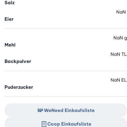
Salz
NaN
Eier
NaN
g
Mehl
NaN
TL
Backpulver
NaN
EL
Puderzucker
WeNeed Einkaufsliste
Coop Einkaufsliste