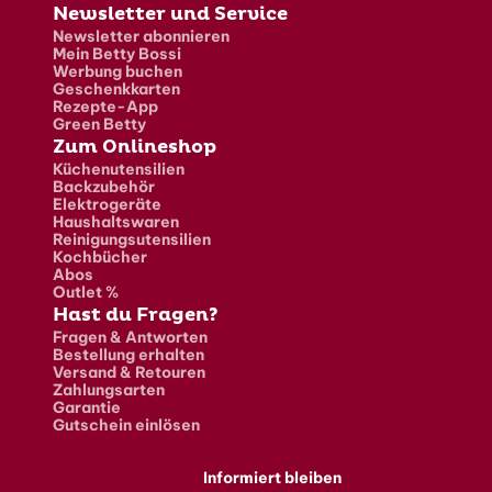
Newsletter und Service
Newsletter abonnieren
Mein Betty Bossi
Werbung buchen
Geschenkkarten
Rezepte-App
Green Betty
Zum Onlineshop
Küchenutensilien
Backzubehör
Elektrogeräte
Haushaltswaren
Reinigungsutensilien
Kochbücher
Abos
Outlet %
Hast du Fragen?
Fragen & Antworten
Bestellung erhalten
Versand & Retouren
Zahlungsarten
Garantie
Gutschein einlösen
Informiert bleiben