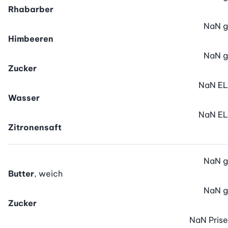
Rhabarber
NaN
g
Himbeeren
NaN
g
Zucker
NaN
EL
Wasser
NaN
EL
Zitronensaft
NaN
g
Butter
, weich
NaN
g
Zucker
NaN
Prise