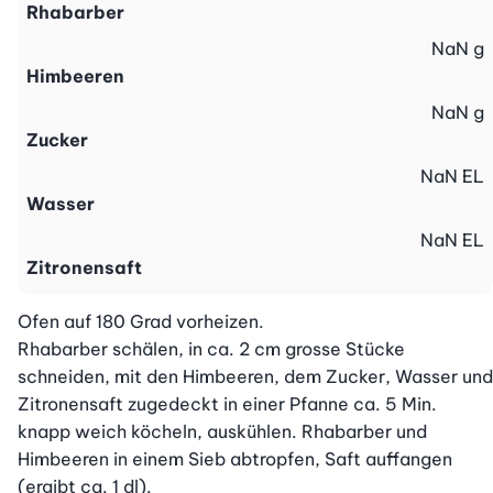
Rhabarber
NaN
g
Himbeeren
NaN
g
Zucker
NaN
EL
Wasser
NaN
EL
Zitronensaft
Ofen auf 180 Grad vorheizen.

Rhabarber schälen, in ca. 2 cm grosse Stücke 
schneiden, mit den Himbeeren, dem Zucker, Wasser und  
Zitronensaft zugedeckt in einer Pfanne ca. 5 Min. 
knapp weich köcheln, auskühlen. Rhabarber und 
Himbeeren in einem Sieb abtropfen, Saft auffangen 
(ergibt ca. 1 dl).