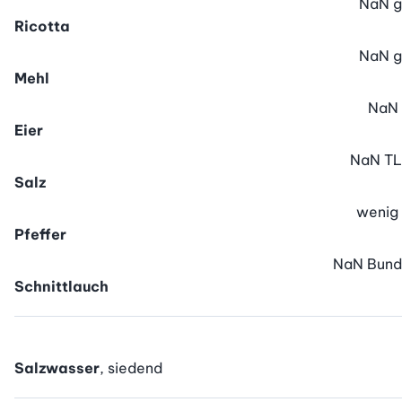
NaN
g
Ricotta
NaN
g
Mehl
NaN
Eier
NaN
TL
Salz
wenig
Pfeffer
NaN
Bund
Schnittlauch
Salzwasser
, siedend