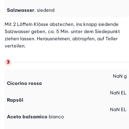
Salzwasser
, siedend
Mit 2 Löffeln Klösse abstechen, ins knapp siedende 
Salzwasser geben, ca. 5 Min. unter dem Siedepunkt 
ziehen lassen. Herausnehmen, abtropfen, auf Teller 
verteilen.
NaN
g
Cicorino rosso
NaN
EL
Rapsöl
NaN
EL
Aceto balsamico
bianco