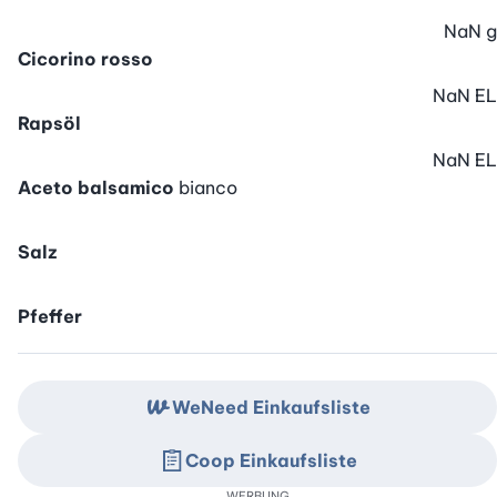
NaN
g
Cicorino rosso
NaN
EL
Rapsöl
NaN
EL
Aceto balsamico
bianco
Salz
Pfeffer
WeNeed Einkaufsliste
Coop Einkaufsliste
WERBUNG