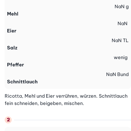
NaN
g
Mehl
NaN
Eier
NaN
TL
Salz
wenig
Pfeffer
NaN
Bund
Schnittlauch
Ricotta, Mehl und Eier verrühren, würzen. Schnittlauch 
fein schneiden, beigeben, mischen.