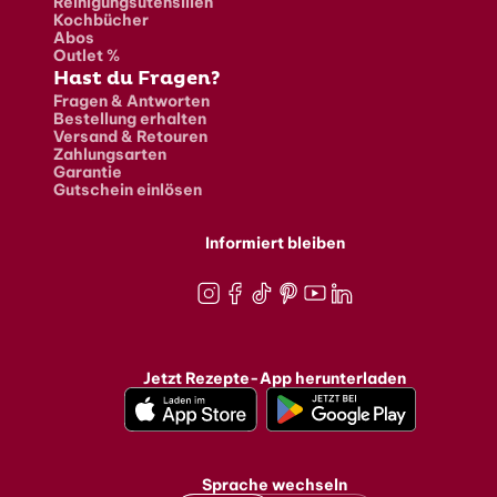
Reinigungsutensilien
Kochbücher
Abos
Outlet %
Hast du Fragen?
Fragen & Antworten
Bestellung erhalten
Versand & Retouren
Zahlungsarten
Garantie
Gutschein einlösen
Informiert bleiben
Instagram
Facebook
TikTok
Pinterest
Youtube
LinkedIn
Jetzt Rezepte-App herunterladen
Sprache wechseln