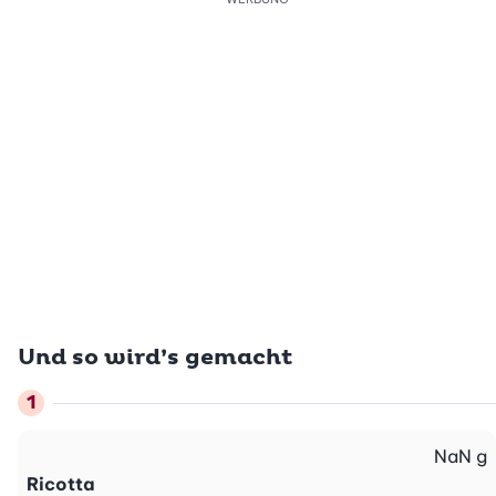
Und so wird’s gemacht
NaN
g
Ricotta