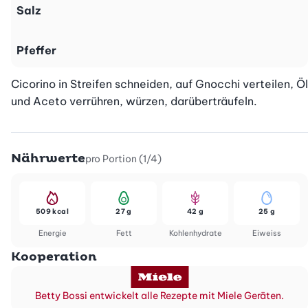
Salz
Pfeffer
Cicorino in Streifen schneiden, auf Gnocchi verteilen, Öl 
und Aceto verrühren, würzen, darüberträufeln.
Nährwerte
pro Portion (1/4)
509 kcal
27 g
42 g
25 g
Energie
Fett
Kohlenhydrate
Eiweiss
Kooperation
Betty Bossi entwickelt alle Rezepte mit Miele Geräten.