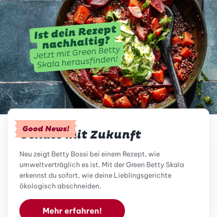
Good News!
Genuss mit Zukunft
Neu zeigt Betty Bossi bei einem Rezept, wie
umweltverträglich es ist. Mit der Green Betty Skala
erkennst du sofort, wie deine Lieblingsgerichte
ökologisch abschneiden.
Mehr erfahren!