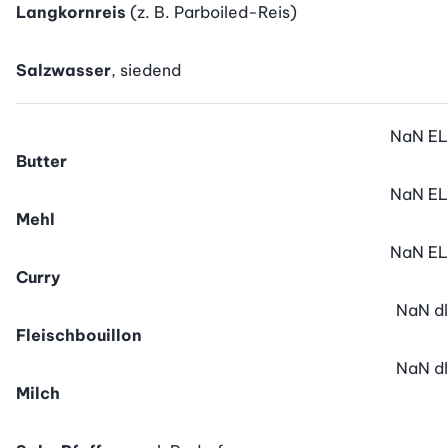
Langkornreis
(z. B. Parboiled-Reis)
Salzwasser
, siedend
NaN
EL
Butter
NaN
EL
Mehl
NaN
EL
Curry
NaN
dl
Fleischbouillon
NaN
dl
Milch