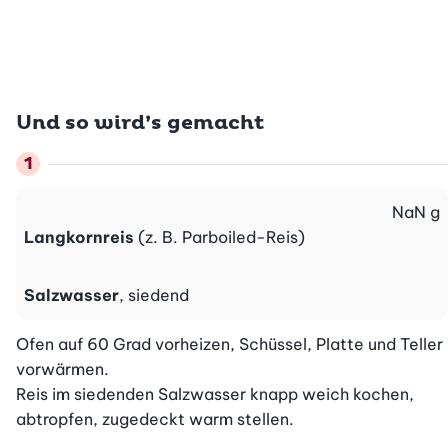
Und so wird’s gemacht
NaN
g
Langkornreis
(z. B. Parboiled-Reis)
Salzwasser
, siedend
Ofen auf 60 Grad vorheizen, Schüssel, Platte und Teller 
vorwärmen.

Reis im siedenden Salzwasser knapp weich kochen, 
abtropfen, zugedeckt warm stellen.