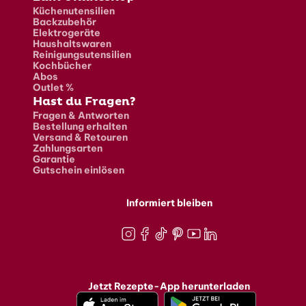
Küchenutensilien
Backzubehör
Elektrogeräte
Haushaltswaren
Reinigungsutensilien
Kochbücher
Abos
Outlet %
Hast du Fragen?
Fragen & Antworten
Bestellung erhalten
Versand & Retouren
Zahlungsarten
Garantie
Gutschein einlösen
Informiert bleiben
Instagram
Facebook
TikTok
Pinterest
Youtube
LinkedIn
Jetzt Rezepte-App herunterladen