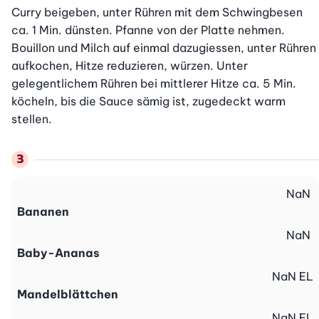
Curry beigeben, unter Rühren mit dem Schwingbesen 
ca. 1 Min. dünsten. Pfanne von der Platte nehmen. 
Bouillon und Milch auf einmal dazugiessen, unter Rühren 
aufkochen, Hitze reduzieren, würzen. Unter 
gelegentlichem Rühren bei mittlerer Hitze ca. 5 Min. 
köcheln, bis die Sauce sämig ist, zugedeckt warm 
stellen.
NaN
Bananen
NaN
Baby-Ananas
NaN
EL
Mandelblättchen
NaN
EL