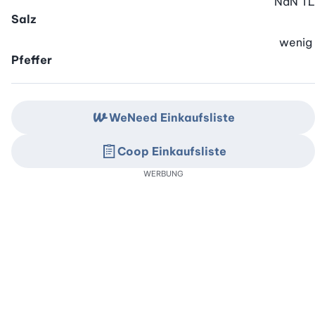
NaN
TL
Salz
wenig
Pfeffer
WeNeed Einkaufsliste
Coop Einkaufsliste
WERBUNG