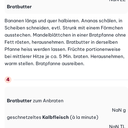
Bratbutter
Bananen längs und quer halbieren. Ananas schälen, in 
Scheiben schneiden, evtl. Strunk mit einem Förmchen 
ausstechen. Mandelblättchen in einer Bratpfanne ohne 
Fett rösten, herausnehmen. Bratbutter in derselben 
Pfanne heiss werden lassen. Früchte portionenweise 
bei mittlerer Hitze je ca. 5 Min. braten. Herausnehmen, 
warm stellen. Bratpfanne ausreiben.
Bratbutter
zum Anbraten
NaN
g
geschnetzeltes
Kalbfleisch
(à la minute)
NaN
TL