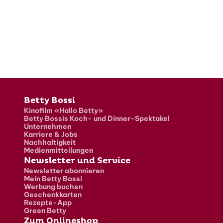
Fusszeile
Betty Bossi
Kinofilm «Hallo Betty»
Betty Bossis Koch- und Dinner-Spektakel
Unternehmen
Karriere & Jobs
Nachhaltigkeit
Medienmitteilungen
Newsletter und Service
Newsletter abonnieren
Mein Betty Bossi
Werbung buchen
Geschenkkarten
Rezepte-App
Green Betty
Zum Onlineshop