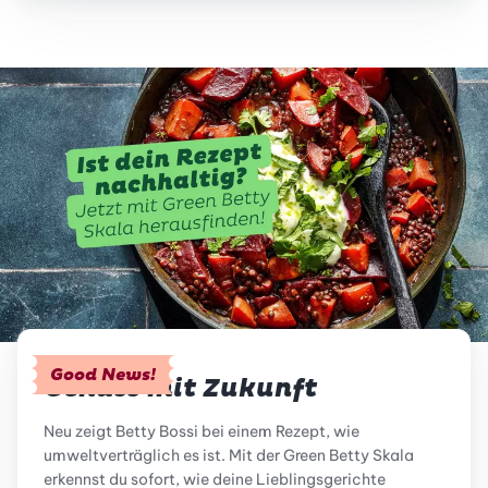
Good News!
Genuss mit Zukunft
Neu zeigt Betty Bossi bei einem Rezept, wie
umweltverträglich es ist. Mit der Green Betty Skala
erkennst du sofort, wie deine Lieblingsgerichte