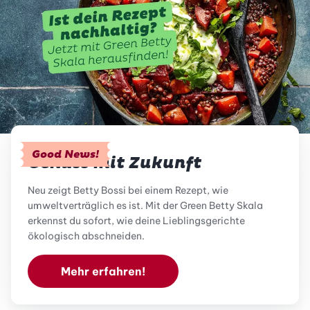
Good News!
Genuss mit Zukunft
Neu zeigt Betty Bossi bei einem Rezept, wie
umweltverträglich es ist. Mit der Green Betty Skala
erkennst du sofort, wie deine Lieblingsgerichte
ökologisch abschneiden.
Mehr erfahren!