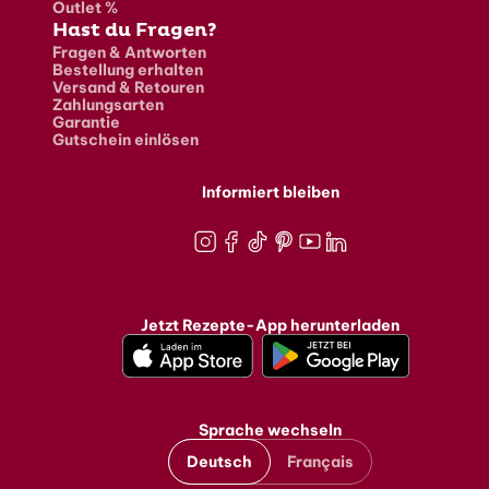
Outlet %
Hast du Fragen?
Fragen & Antworten
Bestellung erhalten
Versand & Retouren
Zahlungsarten
Garantie
Gutschein einlösen
Informiert bleiben
Instagram
Facebook
TikTok
Pinterest
Youtube
LinkedIn
Jetzt Rezepte-App herunterladen
Sprache wechseln
Deutsch
Français