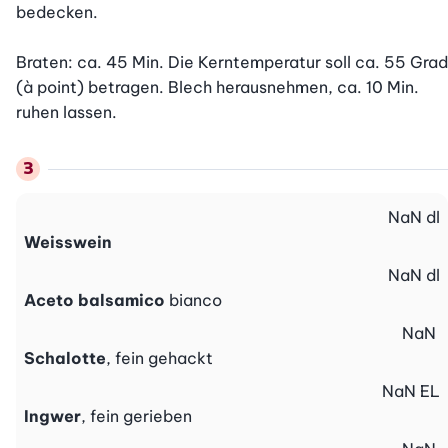
bedecken.

Braten: ca. 45 Min. Die Kerntemperatur soll ca. 55 Grad 
(à point) betragen. Blech herausnehmen, ca. 10 Min. 
ruhen lassen.
NaN
dl
Weisswein
NaN
dl
Aceto balsamico
bianco
NaN
Schalotte
, fein gehackt
NaN
EL
Ingwer
, fein gerieben