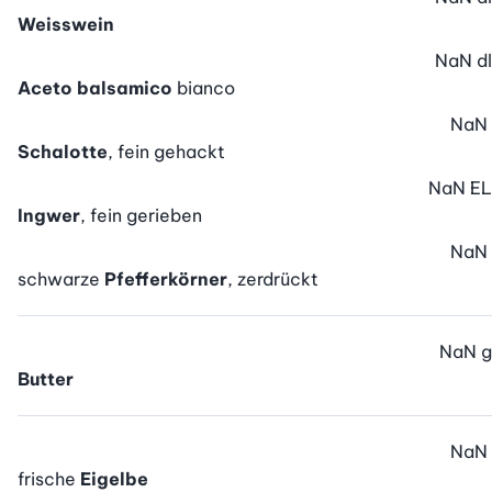
Weisswein
NaN
dl
Aceto balsamico
bianco
NaN
Schalotte
, fein gehackt
NaN
EL
Ingwer
, fein gerieben
NaN
schwarze
Pfefferkörner
, zerdrückt
NaN
g
Butter
NaN
frische
Eigelbe