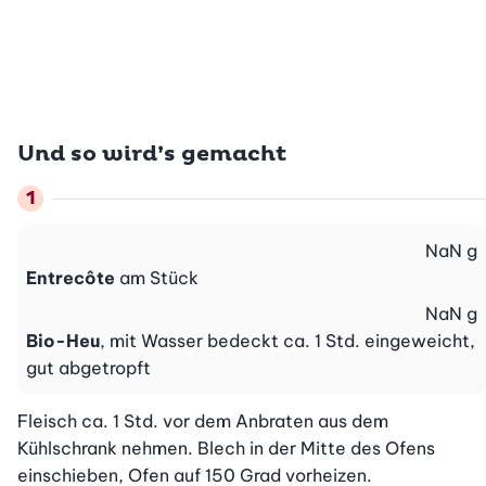
Und so wird’s gemacht
NaN
g
Entrecôte
am Stück
NaN
g
Bio-Heu
, mit Wasser bedeckt ca. 1 Std. eingeweicht,
gut abgetropft
Fleisch ca. 1 Std. vor dem Anbraten aus dem 
Kühlschrank nehmen. Blech in der Mitte des Ofens 
einschieben, Ofen auf 150 Grad vorheizen.