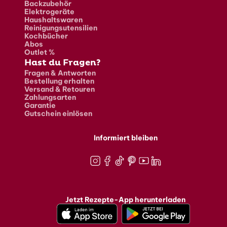
Backzubehör
Elektrogeräte
Haushaltswaren
Reinigungsutensilien
Kochbücher
Abos
Outlet %
Hast du Fragen?
Fragen & Antworten
Bestellung erhalten
Versand & Retouren
Zahlungsarten
Garantie
Gutschein einlösen
Informiert bleiben
Instagram
Facebook
TikTok
Pinterest
Youtube
LinkedIn
Jetzt Rezepte-App herunterladen