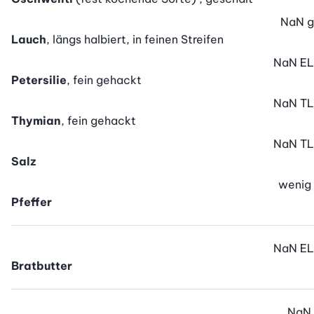
NaN
g
Lauch
, längs halbiert, in feinen Streifen
NaN
EL
Petersilie
, fein gehackt
NaN
TL
Thymian
, fein gehackt
NaN
TL
Salz
wenig
Pfeffer
NaN
EL
Bratbutter
NaN