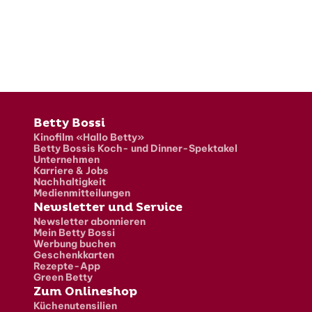
Fusszeile
Betty Bossi
Kinofilm «Hallo Betty»
Betty Bossis Koch- und Dinner-Spektakel
Unternehmen
Karriere & Jobs
Nachhaltigkeit
Medienmitteilungen
Newsletter und Service
Newsletter abonnieren
Mein Betty Bossi
Werbung buchen
Geschenkkarten
Rezepte-App
Green Betty
Zum Onlineshop
Küchenutensilien