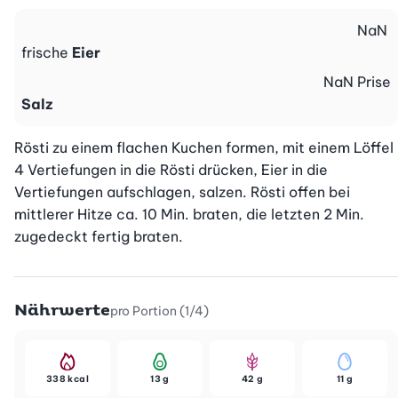
NaN
frische
Eier
NaN
Prise
Salz
Rösti zu einem flachen Kuchen formen, mit einem Löffel 
4 Vertiefungen in die Rösti drücken, Eier in die 
Vertiefungen aufschlagen, salzen. Rösti offen bei 
mittlerer Hitze ca. 10 Min. braten, die letzten 2 Min. 
zugedeckt fertig braten.
Nährwerte
pro Portion (1/4)
338 kcal
13 g
42 g
11 g