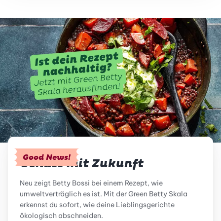
Good News!
Genuss mit Zukunft
Neu zeigt Betty Bossi bei einem Rezept, wie
umweltverträglich es ist. Mit der Green Betty Skala
erkennst du sofort, wie deine Lieblingsgerichte
ökologisch abschneiden.