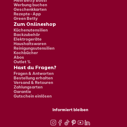
Mein Betty Bossi
Werbung buchen
Geschenkkarten
Rezepte-App
Green Betty
Zum Onlineshop
Küchenutensilien
Backzubehör
Elektrogeräte
Haushaltswaren
Reinigungsutensilien
Kochbücher
Abos
Outlet %
Hast du Fragen?
Fragen & Antworten
Bestellung erhalten
Versand & Retouren
Zahlungsarten
Garantie
Gutschein einlösen
Informiert bleiben