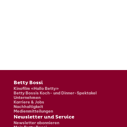
Fusszeile
Betty Bossi
Kinofilm «Hallo Betty»
Betty Bossis Koch- und Dinner-Spektakel
Unternehmen
Karriere & Jobs
Nachhaltigkeit
Medienmitteilungen
Newsletter und Service
Newsletter abonnieren