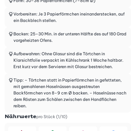
Form: 30–36 Papierförmchen (7–8cm Ø)
Vorbereiten: Je 3 Papierförmchen ineinanderstecken, auf
ein Backblech stellen.
Backen: 25–30 Min. in der unteren Hälfte des auf 180 Grad
vorgeheizten Ofens.
Aufbewahren: Ohne Glasur sind die Törtchen in
Klarsichtfolie verpackt im Kühlschrank 1 Woche haltbar.
Erst kurz vor dem Servieren mit Glasur bestreichen.
Tipp: – Törtchen statt in Papierförmchen in gefetteten,
mit gemahlenen Haselnüssen ausgestreuten
Backförmchen von 8–9 cm Ø backen. – Haselnüsse nach
dem Rösten zum Schälen zwischen den Handflächen
reiben.
Nährwerte
pro Stück (1/10)