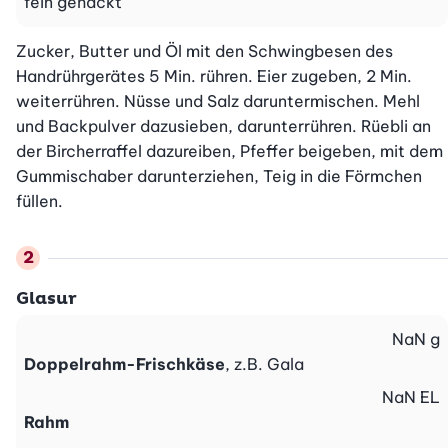
fein gehackt
Zucker, Butter und Öl mit den Schwingbesen des 
Handrührgerätes 5 Min. rühren. Eier zugeben, 2 Min. 
weiterrühren. Nüsse und Salz daruntermischen. Mehl 
und Backpulver dazusieben, darunterrühren. Rüebli an 
der Bircherraffel dazureiben, Pfeffer beigeben, mit dem 
Gummischaber darunterziehen, Teig in die Förmchen 
füllen.
Glasur
NaN
g
Doppelrahm-Frischkäse
, z.B. Gala
NaN
EL
Rahm