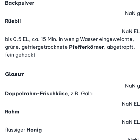
Backpulver
NaN
g
Rüebli
NaN
EL
bis 0.5 EL, ca. 15 Min. in wenig Wasser eingeweichte,
grüne, gefriergetrocknete
Pfefferkörner
, abgetropft,
fein gehackt
Glasur
NaN
g
Doppelrahm-Frischkäse
, z.B. Gala
NaN
EL
Rahm
NaN
EL
flüssiger
Honig