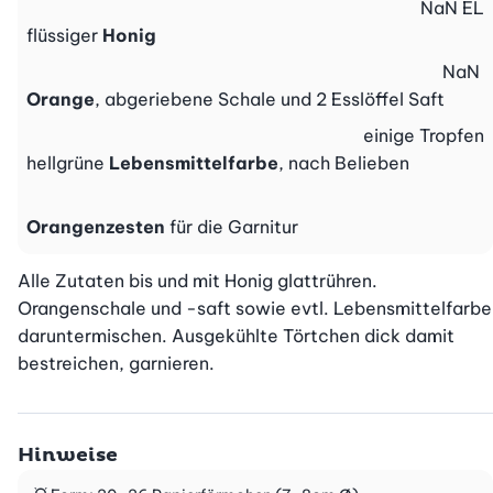
NaN
EL
flüssiger
Honig
NaN
Orange
, abgeriebene Schale und 2 Esslöffel Saft
einige
Tropfen
hellgrüne
Lebensmittelfarbe
, nach Belieben
Orangenzesten
für die Garnitur
Alle Zutaten bis und mit Honig glattrühren. 
Orangenschale und -saft sowie evtl. Lebensmittelfarbe 
daruntermischen. Ausgekühlte Törtchen dick damit 
bestreichen, garnieren.
Hinweise