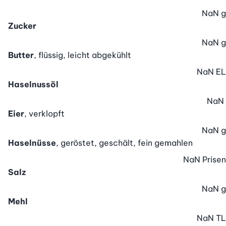
NaN
g
Zucker
NaN
g
Butter
, flüssig, leicht abgekühlt
NaN
EL
Haselnussöl
NaN
Eier
, verklopft
NaN
g
Haselnüsse
, geröstet, geschält, fein gemahlen
NaN
Prisen
Salz
NaN
g
Mehl
NaN
TL