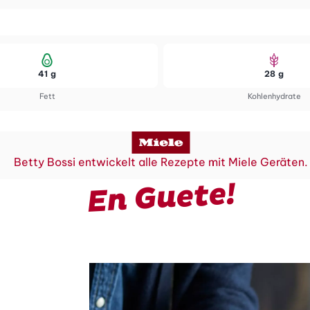
41 g
28 g
Fett
Kohlenhydrate
Betty Bossi entwickelt alle Rezepte mit Miele Geräten.
En Guete!