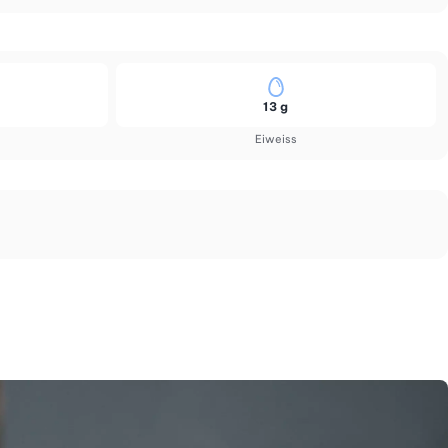
13 g
Eiweiss