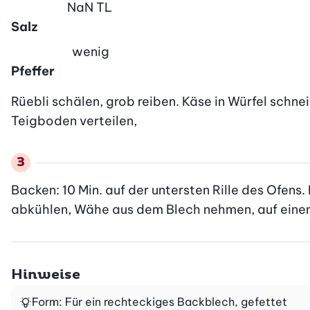
NaN
TL
Salz
wenig
Pfeffer
Rüebli schälen, grob reiben. Käse in Würfel schnei
Teigboden verteilen,
Backen: 10 Min. auf der untersten Rille des Ofens.
abkühlen, Wähe aus dem Blech nehmen, auf einem
Hinweise
Form: Für ein rechteckiges Backblech, gefettet