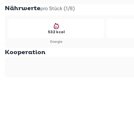
Nährwerte
pro Stück (1/8)
532 kcal
Energie
Kooperation