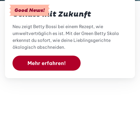
Good News!
Genuss mit Zukunft
Neu zeigt Betty Bossi bei einem Rezept, wie
umweltverträglich es ist. Mit der Green Betty Skala
erkennst du sofort, wie deine Lieblingsgerichte
ökologisch abschneiden.
Mehr erfahren!