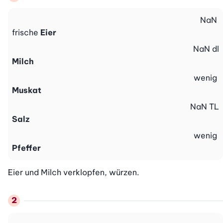
NaN
frische
Eier
NaN
dl
Milch
wenig
Muskat
NaN
TL
Salz
wenig
Pfeffer
Eier und Milch verklopfen, würzen.