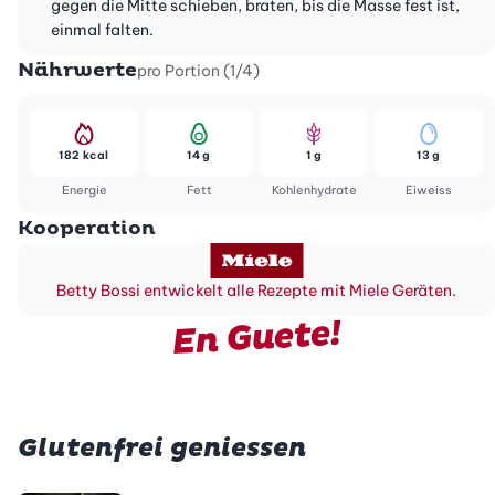
gegen die Mitte schieben, braten, bis die Masse fest ist,
einmal falten.
Nährwerte
pro Portion (1/4)
182 kcal
14 g
1 g
13 g
Energie
Fett
Kohlenhydrate
Eiweiss
Kooperation
Betty Bossi entwickelt alle Rezepte mit Miele Geräten.
En Guete!
Glutenfrei geniessen