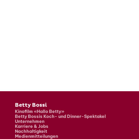
Fusszeile
Betty Bossi
Kinofilm «Hallo Betty»
Betty Bossis Koch- und Dinner-Spektakel
Unternehmen
Karriere & Jobs
Nachhaltigkeit
Medienmitteilungen