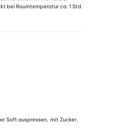
kt bei Raumtemperatur ca. 1 Std. 
r Saft auspressen,  mit Zucker, 