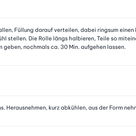
en, Füllung darauf verteilen, dabei ringsum einen R
hl stellen. Die Rolle längs halbieren, Teile so mitei
rm geben, nochmals ca. 30 Min. aufgehen lassen.
ens. Herausnehmen, kurz abkühlen, aus der Form neh