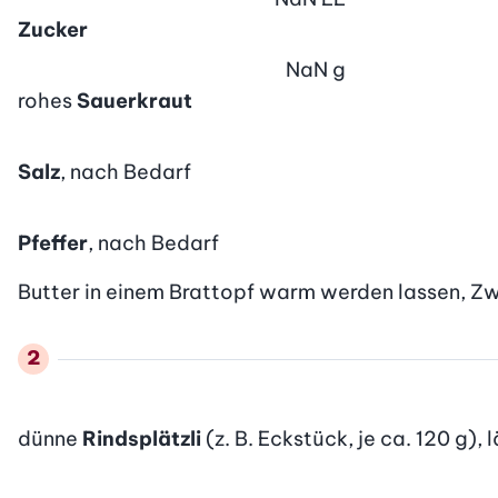
Zucker
NaN
g
rohes
Sauerkraut
Salz
, nach Bedarf
Pfeffer
, nach Bedarf
Butter in einem Brattopf warm werden lassen, Zw
dünne
Rindsplätzli
(z. B. Eckstück, je ca. 120 g),