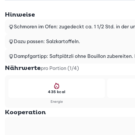
Hinweise
Schmoren im Ofen: zugedeckt ca. 1 1/2 Std. in der u
Dazu passen: Salzkartoffeln.
Dampfgartipp: Saftplätzli ohne Bouillon zubereiten
Nährwerte
pro Portion (1/4)
435 kcal
Energie
Kooperation