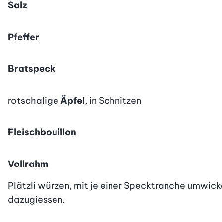
Salz
Pfeffer
Bratspeck
rotschalige
Äpfel
, in Schnitzen
Fleischbouillon
Vollrahm
Plätzli würzen, mit je einer Specktranche umwick
dazugiessen.