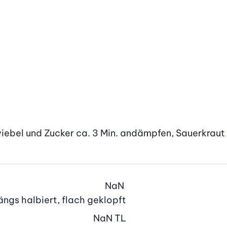
iebel und Zucker ca. 3 Min. andämpfen, Sauerkraut
NaN
 längs halbiert, flach geklopft
NaN
TL