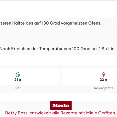
nteren Hälfte des auf 180 Grad vorgeheizten Ofens.
. Nach Erreichen der Temperatur von 100 Grad ca. 1 Std. i
21 g
22 g
Fett
Kohlenhydrate
Betty Bossi entwickelt alle Rezepte mit Miele Geräten.