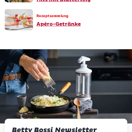
Rezeptsammlung
Apéro-Getränke
Betty Bossi Newsletter