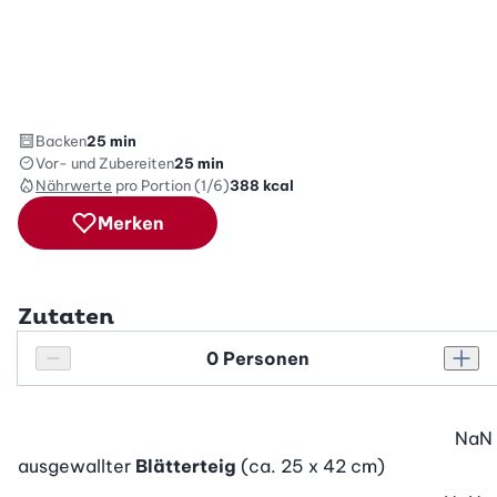
Backen
25 min
Vor- und Zubereiten
25 min
Nährwerte
pro Portion (1/6)
388
kcal
Merken
Zutaten
Personenanzahl
Personenanzahl verringern
Pers
NaN
ausgewallter
Blätterteig
(ca. 25 x 42 cm)