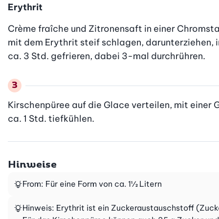
Erythrit
Crème fraîche und Zitronensaft in einer Chromsta
mit dem Erythrit steif schlagen, darunterziehen, i
ca. 3 Std. gefrieren, dabei 3-mal durchrühren.
Kirschenpüree auf die Glace verteilen, mit einer
ca. 1 Std. tiefkühlen.
Hinweise
From: Für eine Form von ca. 1½ Litern
Hinweis: Erythrit ist ein Zuckeraustauschstoff (Zucke