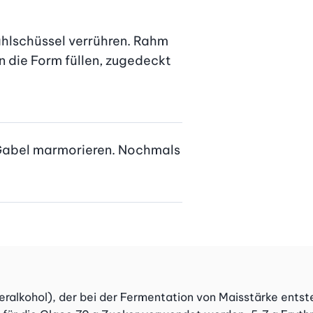
hlschüssel verrühren. Rahm 
n die Form füllen, zugedeckt 
 Gabel marmorieren. Nochmals 
r­alkohol), der bei der Fermentation von Maisstärke entsteh