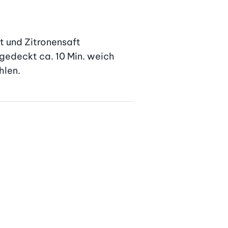
t und Zitronensaft 
gedeckt ca. 10 Min. weich 
hlen.