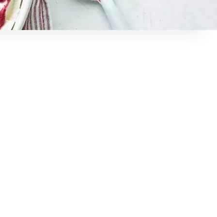
höhen