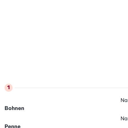
Na
Bohnen
Na
Penne