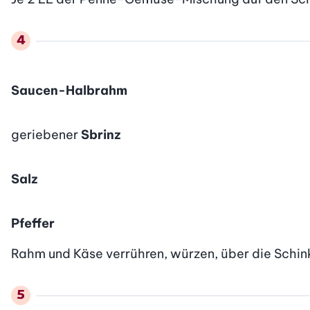
Saucen-Halbrahm
geriebener
Sbrinz
Salz
Pfeffer
Rahm und Käse verrühren, würzen, über die Schink