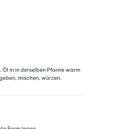
. Öl in in derselben Pfanne warm 
igeben, mischen, würzen.
ete Form legen.