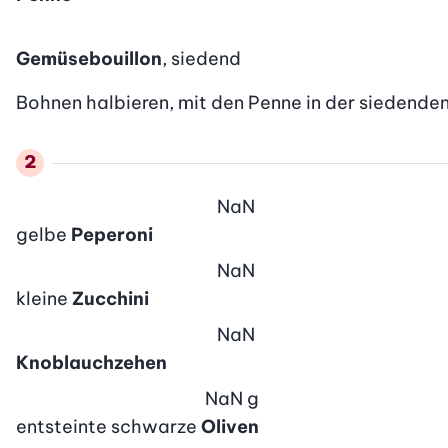
Gemüsebouillon
, siedend
Bohnen halbieren, mit den Penne in der siedenden
NaN
gelbe
Peperoni
NaN
kleine
Zucchini
NaN
Knoblauchzehen
NaN
g
entsteinte schwarze
Oliven