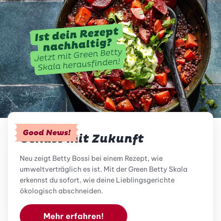
Good News!
Genuss mit Zukunft
Neu zeigt Betty Bossi bei einem Rezept, wie
umweltverträglich es ist. Mit der Green Betty Skala
erkennst du sofort, wie deine Lieblingsgerichte
ökologisch abschneiden.
Mehr erfahren!