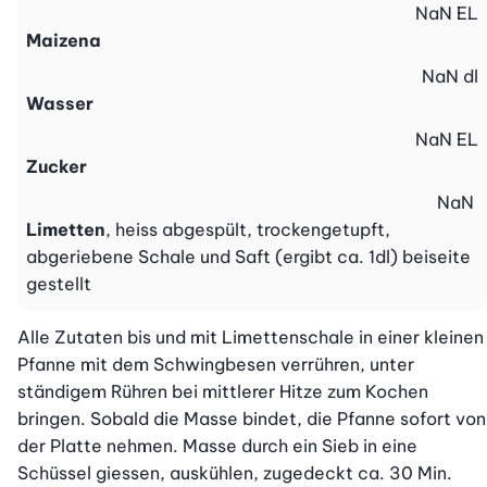
NaN
EL
Maizena
NaN
dl
Wasser
NaN
EL
Zucker
NaN
Limetten
, heiss abgespült, trockengetupft,
abgeriebene Schale und Saft (ergibt ca. 1dl) beiseite
gestellt
Alle Zutaten bis und mit Limettenschale in einer kleinen 
Pfanne mit dem Schwingbesen verrühren, unter 
ständigem Rühren bei mittlerer Hitze zum Kochen 
bringen. Sobald die Masse bindet, die Pfanne sofort von 
der Platte nehmen. Masse durch ein Sieb in eine 
Schüssel giessen, auskühlen, zugedeckt ca. 30 Min. 