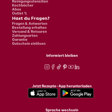
Reinigungsutensilien
Kochbücher
Abos
Outlet %
Hast du Fragen?
Fragen & Antworten
Bestellung erhalten
Versand & Retouren
Zahlungsarten
Garantie
Gutschein einlösen
Informiert bleiben
Instagram
Facebook
TikTok
Pinterest
Youtube
LinkedIn
Jetzt Rezepte-App herunterladen
Sprache wechseln