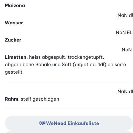
Maizena
NaN
dl
Wasser
NaN
EL
Zucker
NaN
Limetten
, heiss abgespült, trockengetupft,
abgeriebene Schale und Saft (ergibt ca. 1dl) beiseite
gestellt
NaN
dl
Rahm
, steif geschlagen
WeNeed Einkaufsliste