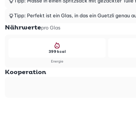
Tipp: Masse in einen Spritzsack mit gezackter Tülle f
Tipp: Perfekt ist ein Glas, in das ein Guetzli genau 
Nährwerte
pro Glas
399 kcal
Energie
Kooperation