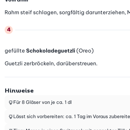
Rahm steif schlagen, sorgfältig darunterziehen, M
gefüllte
Schokoladeguetzli
(Oreo)
Guetzli zerbröckeln, darüberstreuen.
Hinweise
Für 8 Gläser von je ca. 1 dl
Lässt sich vorbereiten: ca. 1 Tag im Voraus zuberei