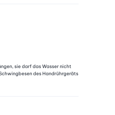
gen, sie darf das Wasser nicht 
n Schwingbesen des Handrührgeräts 