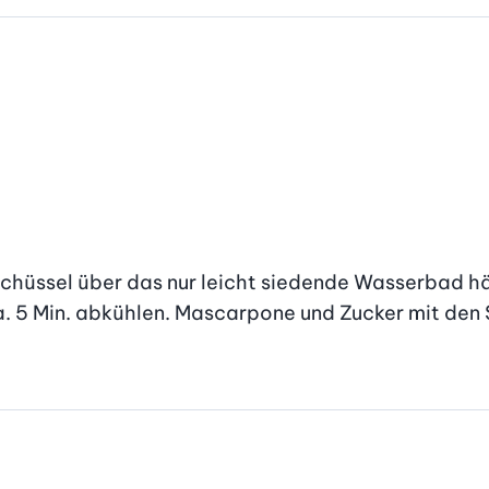
chüssel über das nur leicht siedende Wasserbad hän
a. 5 Min. abkühlen. Mascarpone und Zucker mit de