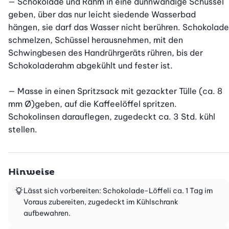
— Schokolade und Rahm in eine dünnwandige Schüssel 
geben, über das nur leicht siedende Wasserbad 
hängen, sie darf das Wasser nicht berühren. Schokolade 
schmelzen, Schüssel herausnehmen, mit den 
Schwingbesen des Handrührgeräts rühren, bis der 
Schokoladerahm abgekühlt und fester ist.

— Masse in einen Spritzsack mit gezackter Tülle (ca. 8 
mm Ø)geben, auf die Kaffeelöffel spritzen. 
Schokolinsen darauflegen, zugedeckt ca. 3 Std. kühl 
stellen.
Hinweise
Lässt sich vorbereiten: Schokolade-Löffeli ca. 1 Tag im
Voraus zubereiten, zugedeckt im Kühlschrank
aufbewahren.