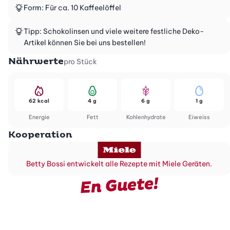
Form: Für ca. 10 Kaffeelöffel
Tipp: Schokolinsen und viele weitere festliche Deko-
Artikel können Sie bei uns bestellen!
Nährwerte
pro Stück
62 kcal
4 g
6 g
1 g
Energie
Fett
Kohlenhydrate
Eiweiss
Kooperation
Betty Bossi entwickelt alle Rezepte mit Miele Geräten.
En Guete!