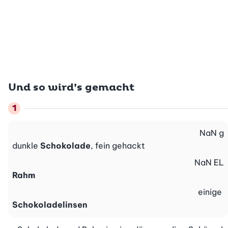
Und so wird’s gemacht
NaN
g
dunkle
Schokolade
, fein gehackt
NaN
EL
Rahm
einige
Schokoladelinsen