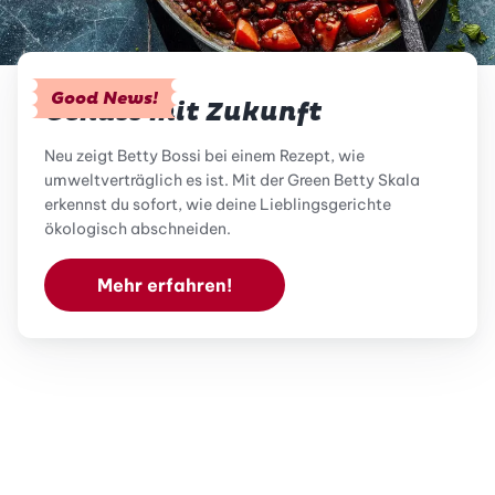
Good News!
Genuss mit Zukunft
Neu zeigt Betty Bossi bei einem Rezept, wie
umweltverträglich es ist. Mit der Green Betty Skala
erkennst du sofort, wie deine Lieblingsgerichte
ökologisch abschneiden.
Mehr erfahren!