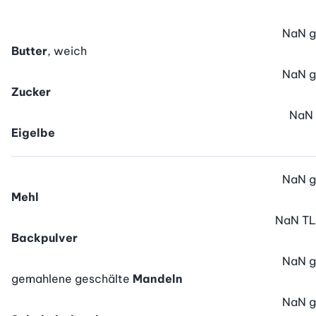
NaN
g
Butter
, weich
NaN
g
Zucker
NaN
Eigelbe
NaN
g
Mehl
NaN
TL
Backpulver
NaN
g
gemahlene geschälte
Mandeln
NaN
g