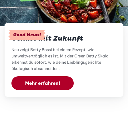
Good News!
Genuss mit Zukunft
Neu zeigt Betty Bossi bei einem Rezept, wie
umweltverträglich es ist. Mit der Green Betty Skala
erkennst du sofort, wie deine Lieblingsgerichte
ökologisch abschneiden.
Mehr erfahren!