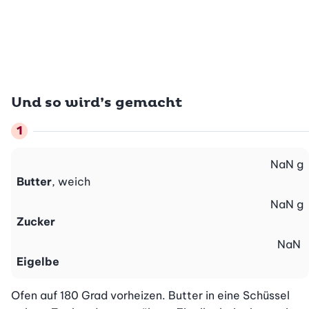
Und so wird’s gemacht
NaN
g
Butter
, weich
NaN
g
Zucker
NaN
Eigelbe
Ofen auf 180 Grad vorheizen. Butter in eine Schüssel 