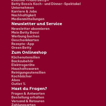
Betty Bossis Koch- und Dinner-Spektakel
Unternehmen
Karriere & Jobs
Nachhaltigkeit
Medienmitteilungen
Newsletter und Service
Newsletter abonnieren
Mein Betty Bossi
Werbung buchen
Geschenkkarten
Rezepte-App
Green Betty
Zum Onlineshop
Küchenutensilien
Backzubehör
Elektrogeräte
Haushaltswaren
Reinigungsutensilien
Kochbücher
Abos
Outlet %
Hast du Fragen?
Fragen & Antworten
Bestellung erhalten
Versand & Retouren
Zahlungsarten