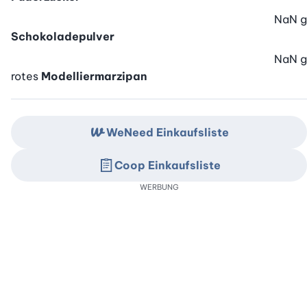
NaN
g
Schokoladepulver
NaN
g
rotes
Modelliermarzipan
WeNeed Einkaufsliste
Coop Einkaufsliste
WERBUNG