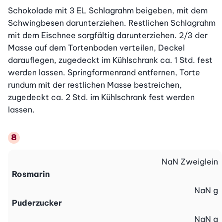
Schokolade mit 3 EL Schlagrahm beigeben, mit dem 
Schwingbesen darunterziehen. Restlichen Schlagrahm 
mit dem Eischnee sorgfältig darunterziehen. 2/3 der 
Masse auf dem Tortenboden verteilen, Deckel 
darauflegen, zugedeckt im Kühlschrank ca. 1 Std. fest 
werden lassen. Springformenrand entfernen, Torte 
rundum mit der restlichen Masse bestreichen, 
zugedeckt ca. 2 Std. im Kühlschrank fest werden 
lassen.
NaN
Zweiglein
Rosmarin
NaN
g
Puderzucker
NaN
g