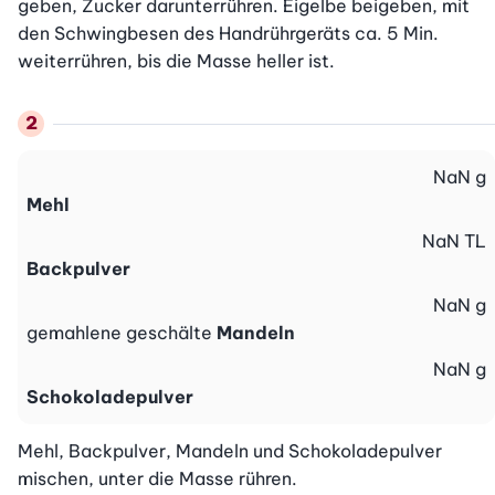
geben, Zucker darunterrühren. Eigelbe beigeben, mit 
den Schwingbesen des Handrührgeräts ca. 5 Min. 
weiterrühren, bis die Masse heller ist.
NaN
g
Mehl
NaN
TL
Backpulver
NaN
g
gemahlene geschälte
Mandeln
NaN
g
Schokoladepulver
Mehl, Backpulver, Mandeln und Schokoladepulver 
mischen, unter die Masse rühren.