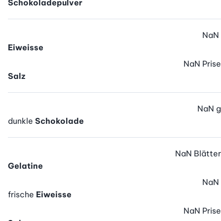
Schokoladepulver
NaN
Eiweisse
NaN
Prise
Salz
NaN
g
dunkle
Schokolade
NaN
Blätter
Gelatine
NaN
frische
Eiweisse
NaN
Prise