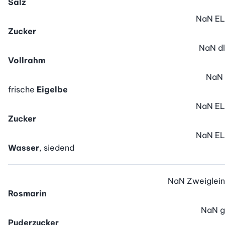
Salz
NaN
EL
Zucker
NaN
dl
Vollrahm
NaN
frische
Eigelbe
NaN
EL
Zucker
NaN
EL
Wasser
, siedend
NaN
Zweiglein
Rosmarin
NaN
g
Puderzucker