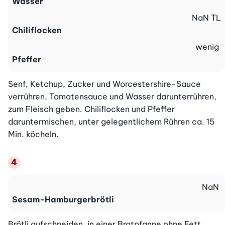
Wasser
NaN
TL
Chiliflocken
wenig
Pfeffer
Senf, Ketchup, Zucker und Worcestershire-Sauce 
verrühren, Tomatensauce und Wasser darunterrühren, 
zum Fleisch geben. Chiliflocken und Pfeffer 
daruntermischen, unter gelegentlichem Rühren ca. 15 
Min. köcheln.
NaN
Sesam-Hamburgerbrötli
Brötli aufschneiden, in einer Bratpfanne ohne Fett 