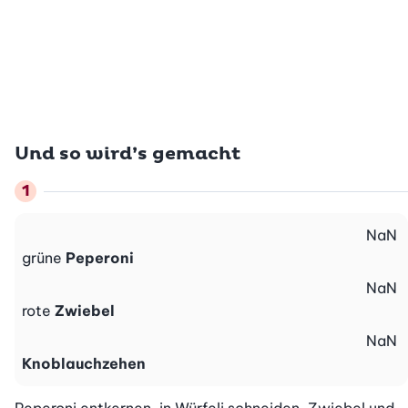
Und so wird’s gemacht
NaN
grüne
Peperoni
NaN
rote
Zwiebel
NaN
Knoblauchzehen