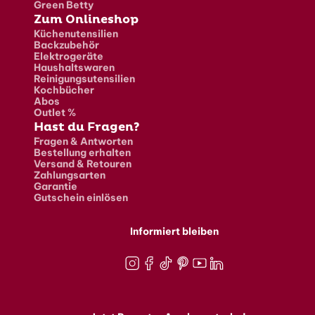
Green Betty
Zum Onlineshop
Küchenutensilien
Backzubehör
Elektrogeräte
Haushaltswaren
Reinigungsutensilien
Kochbücher
Abos
Outlet %
Hast du Fragen?
Fragen & Antworten
Bestellung erhalten
Versand & Retouren
Zahlungsarten
Garantie
Gutschein einlösen
Informiert bleiben
Instagram
Facebook
TikTok
Pinterest
Youtube
LinkedIn