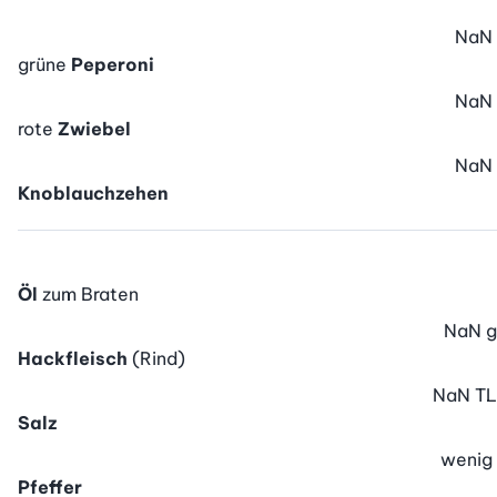
NaN
grüne
Peperoni
NaN
rote
Zwiebel
NaN
Knoblauchzehen
Öl
zum Braten
NaN
g
Hackfleisch
(Rind)
NaN
TL
Salz
wenig
Pfeffer