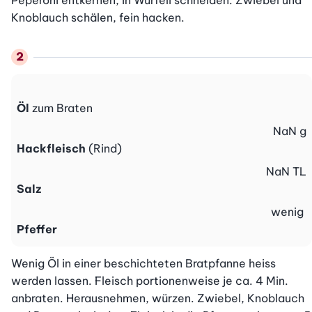
Peperoni entkernen, in Würfeli schneiden. Zwiebel und 
Knoblauch schälen, fein hacken.
Öl
zum Braten
NaN
g
Hackfleisch
(Rind)
NaN
TL
Salz
wenig
Pfeffer
Wenig Öl in einer beschichteten Bratpfanne heiss 
werden lassen. Fleisch portionenweise je ca. 4 Min. 
anbraten. Herausnehmen, würzen. Zwiebel, Knoblauch 