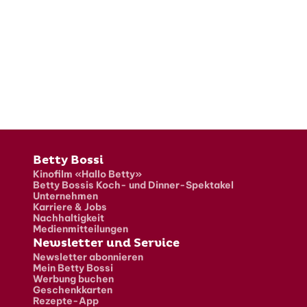
Fusszeile
Betty Bossi
Kinofilm «Hallo Betty»
Betty Bossis Koch- und Dinner-Spektakel
Unternehmen
Karriere & Jobs
Nachhaltigkeit
Medienmitteilungen
Newsletter und Service
Newsletter abonnieren
Mein Betty Bossi
Werbung buchen
Geschenkkarten
Rezepte-App