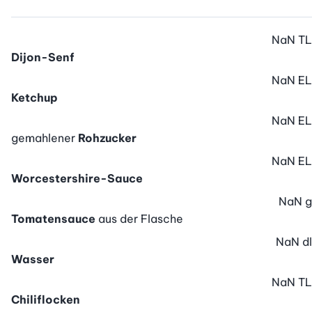
NaN
TL
Dijon-Senf
NaN
EL
Ketchup
NaN
EL
gemahlener
Rohzucker
NaN
EL
Worcestershire-Sauce
NaN
g
Tomatensauce
aus der Flasche
NaN
dl
Wasser
NaN
TL
Chiliflocken