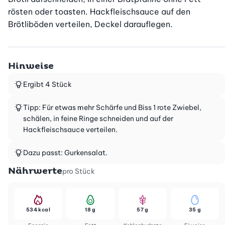
rösten oder toasten. Hackfleischsauce auf den 
Brötliböden verteilen, Deckel darauflegen.
Hinweise
Ergibt 4 Stück
Tipp: Für etwas mehr Schärfe und Biss 1 rote Zwiebel,
schälen, in feine Ringe schneiden und auf der
Hackfleischsauce verteilen.
Dazu passt: Gurkensalat.
Nährwerte
pro Stück
534 kcal
18 g
57 g
35 g