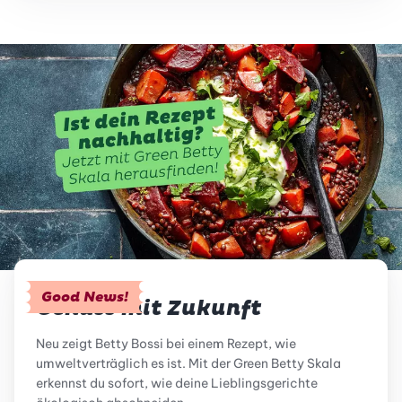
Good News!
Genuss mit Zukunft
Neu zeigt Betty Bossi bei einem Rezept, wie
umweltverträglich es ist. Mit der Green Betty Skala
erkennst du sofort, wie deine Lieblingsgerichte