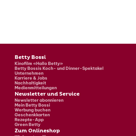
Fusszeile
Betty Bossi
Kinofilm «Hallo Betty»
Betty Bossis Koch- und Dinner-Spektakel
Unternehmen
Karriere & Jobs
Nachhaltigkeit
Medienmitteilungen
Newsletter und Service
Newsletter abonnieren
Mein Betty Bossi
Werbung buchen
Geschenkkarten
Rezepte-App
Green Betty
Zum Onlineshop