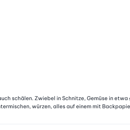
uch schälen. Zwiebel in Schnitze, Gemüse in etwa g
ntermischen, würzen, alles auf einem mit Backpapier