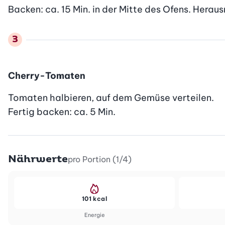
Backen: ca. 15 Min. in der Mitte des Ofens. Hera
Cherry-Tomaten
Tomaten halbieren, auf dem Gemüse verteilen.

Fertig backen: ca. 5 Min.
Nährwerte
pro Portion (1/4)
101 kcal
Energie