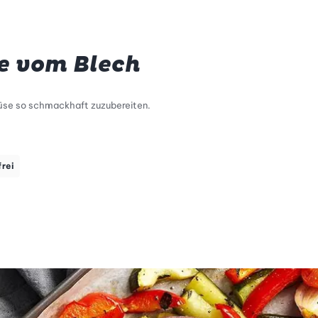
 vom Blech
üse so schmackhaft zuzubereiten.
frei