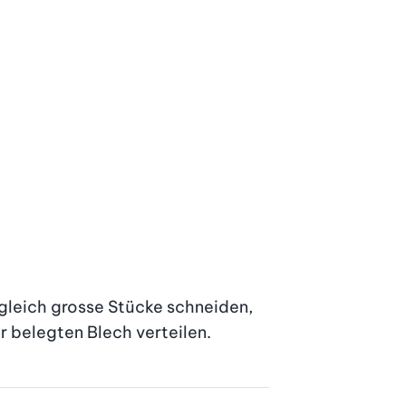
leich grosse Stücke schneiden, 
 belegten Blech ver­teilen.