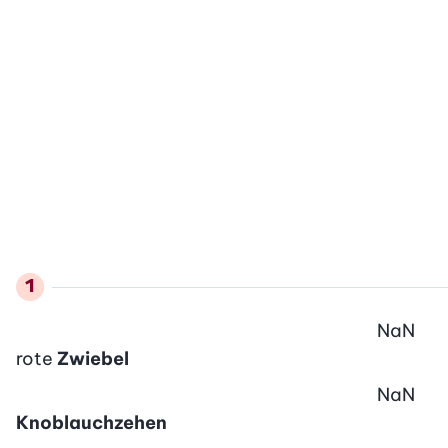
NaN
rote
Zwiebel
NaN
Knoblauchzehen