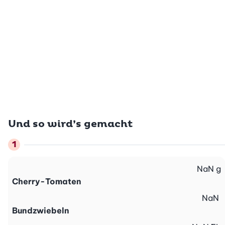
Und so wird’s gemacht
NaN
g
Cherry-Tomaten
NaN
Bundzwiebeln