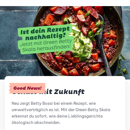
Good News!
Genuss mit Zukunft
Neu zeigt Betty Bossi bei einem Rezept, wie
umweltverträglich es ist. Mit der Green Betty Skala
erkennst du sofort, wie deine Lieblingsgerichte
ökologisch abschneiden.