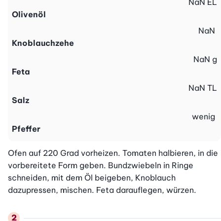
NaN
EL
Olivenöl
NaN
Knoblauchzehe
NaN
g
Feta
NaN
TL
Salz
wenig
Pfeffer
Ofen auf 220 Grad vorheizen. Tomaten halbieren, in die 
vorbereitete Form geben. Bundzwiebeln in Ringe 
schneiden, mit dem Öl beigeben, Knoblauch 
dazupressen, mischen. Feta darauflegen, würzen.