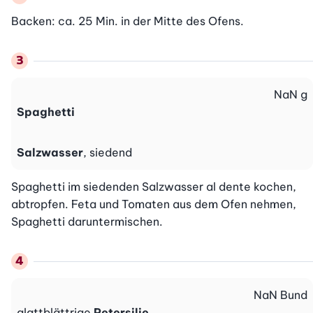
Backen: ca. 25 Min. in der Mitte des Ofens.
NaN
g
Spaghetti
Salzwasser
, siedend
Spaghetti im siedenden Salzwasser al dente kochen, 
abtropfen. Feta und Tomaten aus dem Ofen nehmen, 
Spaghetti daruntermischen.
NaN
Bund
glattblättrige
Petersilie