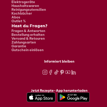
Elektrogeräte
Haushaltswaren
Reinigungsutensilien
Kochbücher
Abos
Outlet %
Hast du Fragen?
Fragen & Antworten
Bestellung erhalten
Versand & Retouren
Zahlungsarten
Garantie
Gutschein einlösen
Informiert bleiben
Instagram
Facebook
TikTok
Pinterest
Youtube
LinkedIn
Jetzt Rezepte-App herunterladen