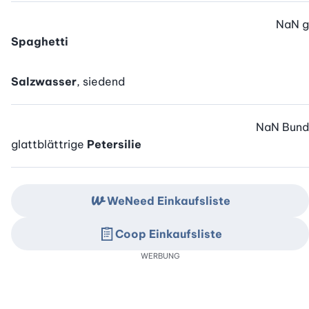
NaN
g
Spaghetti
Salzwasser
, siedend
NaN
Bund
glattblättrige
Petersilie
WeNeed Einkaufsliste
Coop Einkaufsliste
WERBUNG