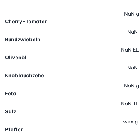
NaN
g
Cherry-Tomaten
NaN
Bundzwiebeln
NaN
EL
Olivenöl
NaN
Knoblauchzehe
NaN
g
Feta
NaN
TL
Salz
wenig
Pfeffer