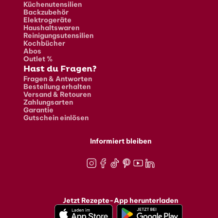
Küchenutensilien
Backzubehör
Elektrogeräte
Haushaltswaren
Reinigungsutensilien
Kochbücher
Abos
Outlet %
Hast du Fragen?
Fragen & Antworten
Bestellung erhalten
Versand & Retouren
Zahlungsarten
Garantie
Gutschein einlösen
Informiert bleiben
Instagram
Facebook
TikTok
Pinterest
Youtube
LinkedIn
Jetzt Rezepte-App herunterladen