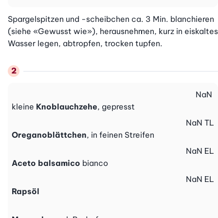
Spargelspitzen und -scheibchen ca. 3 Min. blanchieren 
(siehe «Gewusst wie»), herausnehmen, kurz in eiskaltes 
Wasser legen, abtropfen, trocken tupfen.
NaN
kleine
Knoblauchzehe
, gepresst
NaN
TL
Oreganoblättchen
, in feinen Streifen
NaN
EL
Aceto balsamico
bianco
NaN
EL
Rapsöl