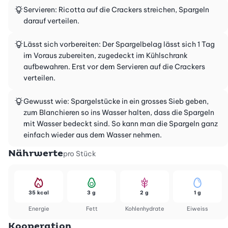
Servieren: Ricotta auf die Crackers streichen, Spargeln
darauf verteilen.
Lässt sich vorbereiten: Der Spargelbelag lässt sich 1 Tag
im Voraus zubereiten, zugedeckt im Kühlschrank
aufbewahren. Erst vor dem Servieren auf die Crackers
verteilen.
Gewusst wie: Spargelstücke in ein grosses Sieb geben,
zum Blanchieren so ins Wasser halten, dass die Spargeln
mit Wasser bedeckt sind. So kann man die Spargeln ganz
einfach wieder aus dem Wasser nehmen.
Nährwerte
pro Stück
35 kcal
3 g
2 g
1 g
Energie
Fett
Kohlenhydrate
Eiweiss
Kooperation