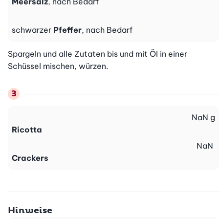
Meersalz
, nach Bedarf
schwarzer
Pfeffer
, nach Bedarf
Spargeln und alle Zutaten bis und mit Öl in einer 
Schüssel mischen, würzen.
NaN
g
Ricotta
NaN
Crackers
Hinweise