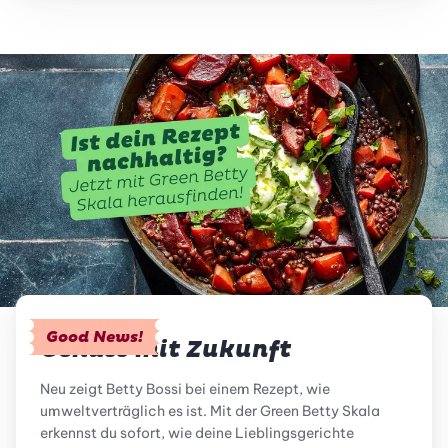
Good News!
Genuss mit Zukunft
Neu zeigt Betty Bossi bei einem Rezept, wie
umweltverträglich es ist. Mit der Green Betty Skala
erkennst du sofort, wie deine Lieblingsgerichte