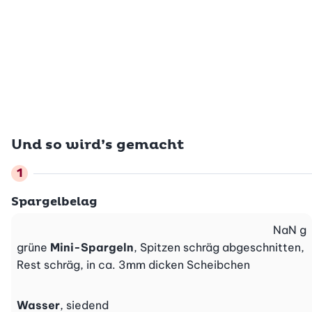
Und so wird’s gemacht
Spargelbelag
NaN
g
grüne
Mini-Spargeln
, Spitzen schräg abgeschnitten,
Rest schräg, in ca. 3mm dicken Scheibchen
Wasser
, siedend