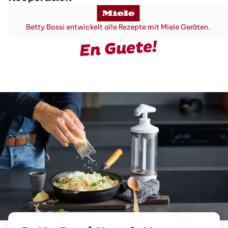
Betty Bossi entwickelt alle Rezepte mit Miele Geräten.
En Guete!