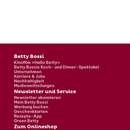
Fusszeile
Betty Bossi
Kinofilm «Hallo Betty»
Betty Bossis Koch- und Dinner-Spektakel
Unternehmen
Karriere & Jobs
Nachhaltigkeit
Medienmitteilungen
Newsletter und Service
Newsletter abonnieren
Mein Betty Bossi
Werbung buchen
Geschenkkarten
Rezepte-App
Green Betty
Zum Onlineshop