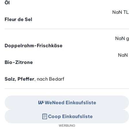
Öl
NaN
TL
Fleur de Sel
NaN
g
Doppelrahm-Frischkäse
NaN
Bio-Zitrone
Salz, Pfeffer
, nach Bedarf
WeNeed Einkaufsliste
Coop Einkaufsliste
WERBUNG