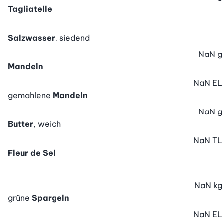
Tagliatelle
Salzwasser
, siedend
NaN
g
Mandeln
NaN
EL
gemahlene
Mandeln
NaN
g
Butter
, weich
NaN
TL
Fleur de Sel
NaN
kg
grüne
Spargeln
NaN
EL