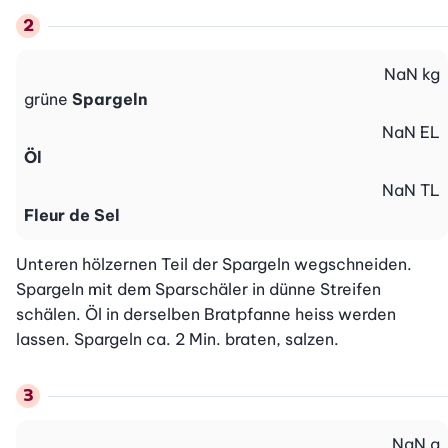
NaN
kg
grüne
Spargeln
NaN
EL
Öl
NaN
TL
Fleur de Sel
Unteren hölzernen Teil der Spargeln wegschneiden. 
Spargeln mit dem Sparschäler in dünne Streifen 
schälen. Öl in derselben Bratpfanne heiss werden 
lassen. Spargeln ca. 2 Min. braten, salzen.
NaN
g