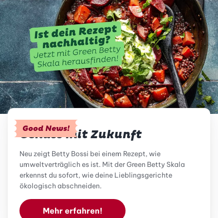
Good News!
Genuss mit Zukunft
Neu zeigt Betty Bossi bei einem Rezept, wie
umweltverträglich es ist. Mit der Green Betty Skala
erkennst du sofort, wie deine Lieblingsgerichte
ökologisch abschneiden.
Mehr erfahren!