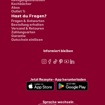
Reinigungsutensilien
Kochbücher
Abos
Outlet %
Hast du Fragen?
Fragen & Antworten
Bestellung erhalten
Versand & Retouren
Zahlungsarten
Garantie
Gutschein einlösen
Informiert bleiben
Instagram
Facebook
TikTok
Pinterest
Youtube
LinkedIn
Jetzt Rezepte-App herunterladen
Sprache wechseln