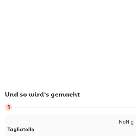
Und so wird’s gemacht
NaN
g
Tagliatelle