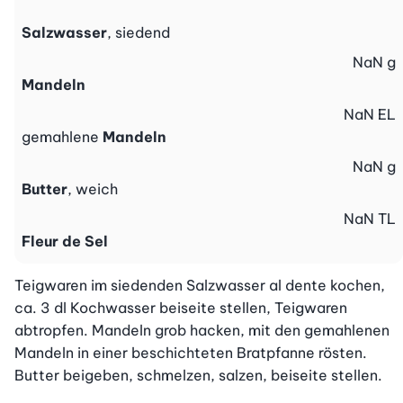
Salzwasser
, siedend
NaN
g
Mandeln
NaN
EL
gemahlene
Mandeln
NaN
g
Butter
, weich
NaN
TL
Fleur de Sel
Teigwaren im siedenden Salzwasser al dente kochen, 
ca. 3 dl Kochwasser beiseite stellen, Teigwaren 
abtropfen. Mandeln grob hacken, mit den gemahlenen 
Mandeln in einer beschichteten Bratpfanne rösten. 
Butter beigeben, schmelzen, salzen, beiseite stellen.