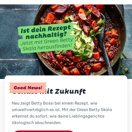
Good News!
Genuss mit Zukunft
Neu zeigt Betty Bossi bei einem Rezept, wie
umweltverträglich es ist. Mit der Green Betty Skala
erkennst du sofort, wie deine Lieblingsgerichte
ökologisch abschneiden.