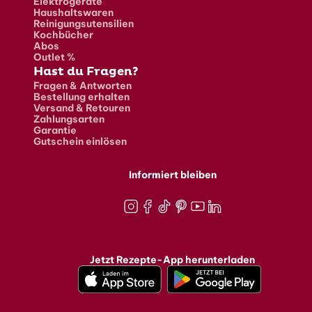
Elektrogeräte
Haushaltswaren
Reinigungsutensilien
Kochbücher
Abos
Outlet %
Hast du Fragen?
Fragen & Antworten
Bestellung erhalten
Versand & Retouren
Zahlungsarten
Garantie
Gutschein einlösen
Informiert bleiben
Instagram
Facebook
TikTok
Pinterest
Youtube
LinkedIn
Jetzt Rezepte-App herunterladen