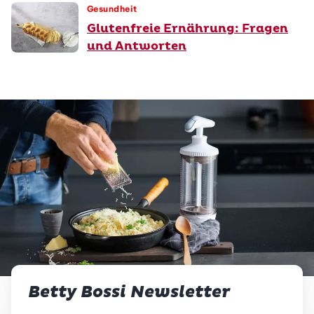
Gesundheit
Glutenfreie Ernährung: Fragen
und Antworten
Betty Bossi Newsletter