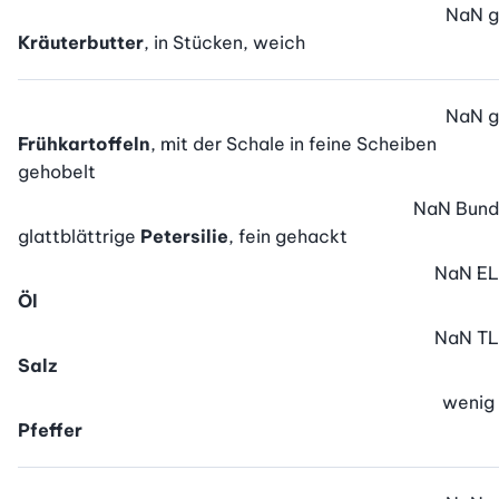
NaN
g
Kräuterbutter
, in Stücken, weich
NaN
g
Frühkartoffeln
, mit der Schale in feine Scheiben
gehobelt
NaN
Bund
glattblättrige
Petersilie
, fein gehackt
NaN
EL
Öl
NaN
TL
Salz
wenig
Pfeffer