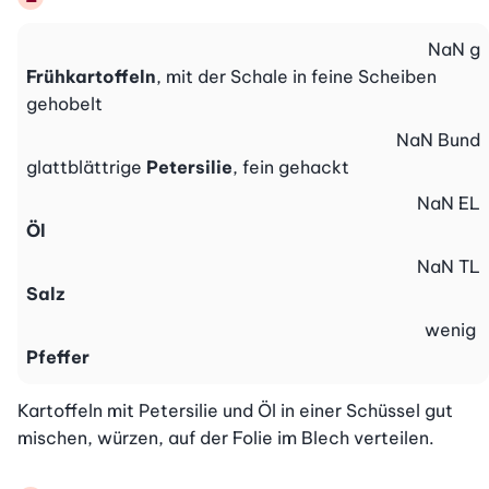
NaN
g
Frühkartoffeln
, mit der Schale in feine Scheiben
gehobelt
NaN
Bund
glattblättrige
Petersilie
, fein gehackt
NaN
EL
Öl
NaN
TL
Salz
wenig
Pfeffer
Kartoffeln mit Petersilie und Öl in einer Schüssel gut 
mischen, würzen, auf der Folie im Blech verteilen.