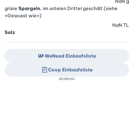
NaN
g
grüne
Spargeln
, im unteren Drittel geschält (siehe
«Gewusst wie»)
NaN
TL
Salz
WeNeed Einkaufsliste
Coop Einkaufsliste
WERBUNG