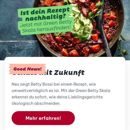
Good News!
Genuss mit Zukunft
Neu zeigt Betty Bossi bei einem Rezept, wie
umweltverträglich es ist. Mit der Green Betty Skala
erkennst du sofort, wie deine Lieblingsgerichte
ökologisch abschneiden.
Mehr erfahren!