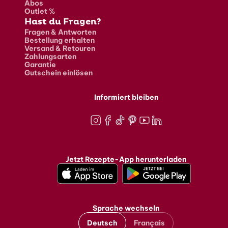
Abos
Outlet %
Hast du Fragen?
Fragen & Antworten
Bestellung erhalten
Versand & Retouren
Zahlungsarten
Garantie
Gutschein einlösen
Informiert bleiben
Instagram
Facebook
TikTok
Pinterest
Youtube
LinkedIn
Jetzt Rezepte-App herunterladen
Sprache wechseln
Deutsch
Français