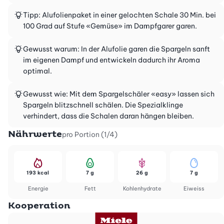
Tipp: Alufolienpaket in einer gelochten Schale 30 Min. bei
100 Grad auf Stufe «Gemüse» im Dampfgarer garen.
Gewusst warum: In der Alufolie garen die Spargeln sanft
im eigenen Dampf und entwickeln dadurch ihr Aroma
optimal.
Gewusst wie: Mit dem Spargelschäler «easy» lassen sich
Spargeln blitzschnell schälen. Die Spezialklinge
verhindert, dass die Schalen daran hängen bleiben.
Nährwerte
pro Portion (1/4)
193 kcal
7 g
26 g
7 g
Energie
Fett
Kohlenhydrate
Eiweiss
Kooperation