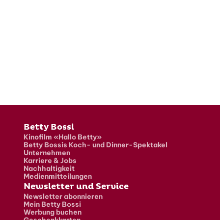
Fusszeile
Betty Bossi
Kinofilm «Hallo Betty»
Betty Bossis Koch- und Dinner-Spektakel
Unternehmen
Karriere & Jobs
Nachhaltigkeit
Medienmitteilungen
Newsletter und Service
Newsletter abonnieren
Mein Betty Bossi
Werbung buchen
Geschenkkarten