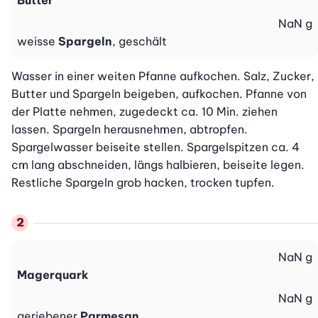
Butter
NaN
g
weisse
Spargeln
, geschält
Wasser in einer weiten Pfanne aufkochen. Salz, Zucker, 
Butter und Spargeln beigeben, aufkochen. Pfanne von 
der Platte nehmen, zugedeckt ca. 10 Min. ziehen 
lassen. Spargeln herausnehmen, abtropfen. 
Spargelwasser beiseite stellen. Spargelspitzen ca. 4 
cm lang abschneiden, längs halbieren, beiseite legen. 
Restliche Spargeln grob hacken, trocken tupfen.
NaN
g
Magerquark
NaN
g
geriebener
Parmesan