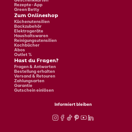
Rezepte-App
Green Betty
Zum Onlineshop
Küchenutensilien
Backzubehör
Elektrogeräte
Haushaltswaren
Reinigungsutensilien
Kochbücher
Abos
Outlet %
Hast du Fragen?
Fragen & Antworten
Bestellung erhalten
Versand & Retouren
Zahlungsarten
Garantie
Gutschein einlösen
Informiert bleiben
Instagram
Facebook
TikTok
Pinterest
Youtube
LinkedIn