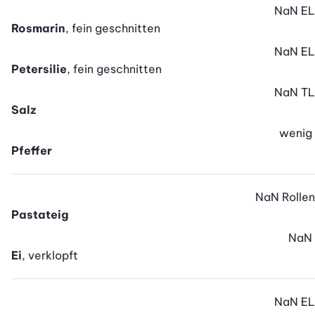
NaN
EL
Rosmarin
, fein geschnitten
NaN
EL
Petersilie
, fein geschnitten
NaN
TL
Salz
wenig
Pfeffer
NaN
Rollen
Pastateig
NaN
Ei
, verklopft
NaN
EL