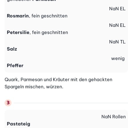
NaN
EL
Rosmarin
, fein geschnitten
NaN
EL
Petersilie
, fein geschnitten
NaN
TL
Salz
wenig
Pfeffer
Quark, Parmesan und Kräuter mit den gehackten 
Spargeln mischen, würzen.
NaN
Rollen
Pastateig