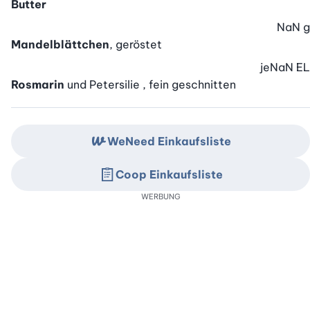
Butter
NaN
g
Mandelblättchen
, geröstet
je
NaN
EL
Rosmarin
und Petersilie , fein geschnitten
WeNeed Einkaufsliste
Coop Einkaufsliste
WERBUNG