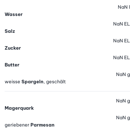
NaN
l
Wasser
NaN
EL
Salz
NaN
EL
Zucker
NaN
EL
Butter
NaN
g
weisse
Spargeln
, geschält
NaN
g
Magerquark
NaN
g
geriebener
Parmesan