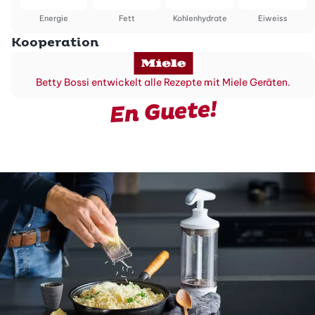
Energie
Fett
Kohlenhydrate
Eiweiss
Kooperation
Betty Bossi entwickelt alle Rezepte mit Miele Geräten.
En Guete!