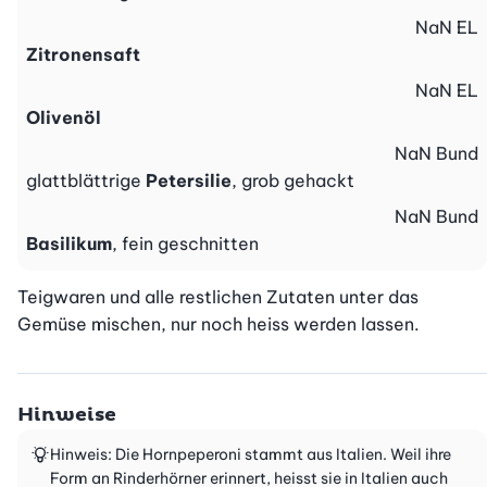
NaN
EL
Zitronensaft
NaN
EL
Olivenöl
NaN
Bund
glattblättrige
Petersilie
, grob gehackt
NaN
Bund
Basilikum
, fein geschnitten
Teigwaren und alle restlichen Zutaten unter das 
Gemüse mischen, nur noch heiss werden lassen.
Hinweise
Hinweis: Die Hornpeperoni stammt aus Italien. Weil ihre
Form an Rinderhörner erinnert, heisst sie in Italien auch