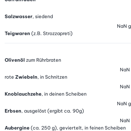
Salzwasser
, siedend
NaN
g
Teigwaren
(z.B. Strozzapreti)
Olivenöl
zum Rührbraten
NaN
rote
Zwiebeln
, in Schnitzen
NaN
Knoblauchzehe
, in deinen Scheiben
NaN
g
Erbsen
, ausgelöst (ergibt ca. 90g)
NaN
Aubergine
(ca. 250 g), geviertelt, in feinen Scheiben