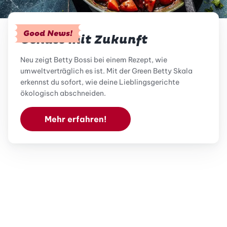
Good News!
Genuss mit Zukunft
Neu zeigt Betty Bossi bei einem Rezept, wie
umweltverträglich es ist. Mit der Green Betty Skala
erkennst du sofort, wie deine Lieblingsgerichte
ökologisch abschneiden.
Mehr erfahren!