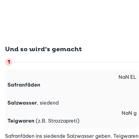
Und so wird’s gemacht
NaN
EL
Safranfäden
Salzwasser
, siedend
NaN
g
Teigwaren
(z.B. Strozzapreti)
Safranfäden ins siedende Salzwasser geben. Teigwaren 