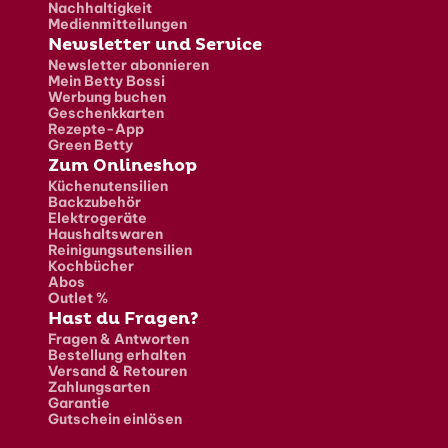
Nachhaltigkeit
Medienmitteilungen
Newsletter und Service
Newsletter abonnieren
Mein Betty Bossi
Werbung buchen
Geschenkkarten
Rezepte-App
Green Betty
Zum Onlineshop
Küchenutensilien
Backzubehör
Elektrogeräte
Haushaltswaren
Reinigungsutensilien
Kochbücher
Abos
Outlet %
Hast du Fragen?
Fragen & Antworten
Bestellung erhalten
Versand & Retouren
Zahlungsarten
Garantie
Gutschein einlösen