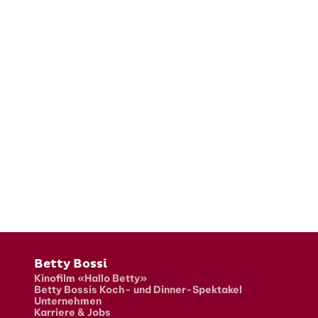
Fusszeile
Betty Bossi
Kinofilm «Hallo Betty»
Betty Bossis Koch- und Dinner-Spektakel
Unternehmen
Karriere & Jobs