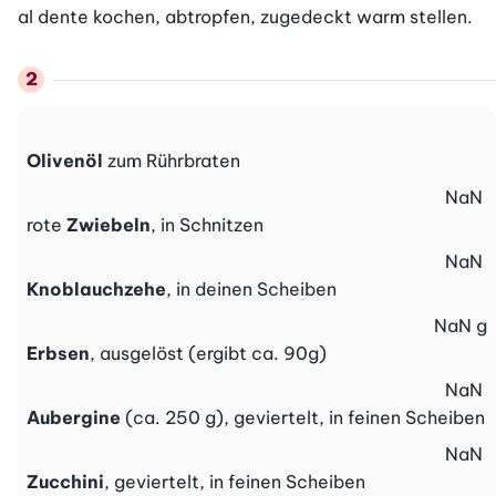
al dente kochen, abtropfen, zugedeckt warm stellen.
Olivenöl
zum Rührbraten
NaN
rote
Zwiebeln
, in Schnitzen
NaN
Knoblauchzehe
, in deinen Scheiben
NaN
g
Erbsen
, ausgelöst (ergibt ca. 90g)
NaN
Aubergine
(ca. 250 g), geviertelt, in feinen Scheiben
NaN
Zucchini
, geviertelt, in feinen Scheiben