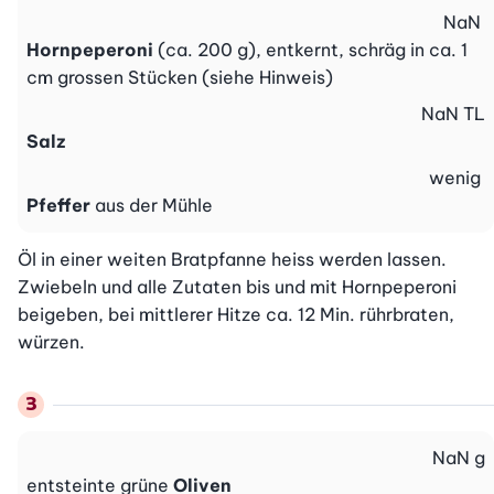
NaN
Hornpeperoni
(ca. 200 g), entkernt, schräg in ca. 1
cm grossen Stücken (siehe Hinweis)
NaN
TL
Salz
wenig
Pfeffer
aus der Mühle
Öl in einer weiten Bratpfanne heiss werden lassen. 
Zwiebeln und alle Zutaten bis und mit Hornpeperoni 
beigeben, bei mittlerer Hitze ca. 12 Min. rührbraten, 
würzen.
NaN
g
entsteinte grüne
Oliven