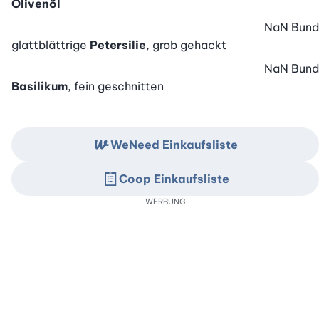
Olivenöl
NaN
Bund
glattblättrige
Petersilie
, grob gehackt
NaN
Bund
Basilikum
, fein geschnitten
WeNeed Einkaufsliste
Coop Einkaufsliste
WERBUNG