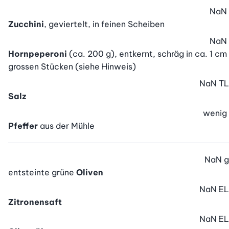
NaN
Zucchini
, geviertelt, in feinen Scheiben
NaN
Hornpeperoni
(ca. 200 g), entkernt, schräg in ca. 1 cm
grossen Stücken (siehe Hinweis)
NaN
TL
Salz
wenig
Pfeffer
aus der Mühle
NaN
g
entsteinte grüne
Oliven
NaN
EL
Zitronensaft
NaN
EL