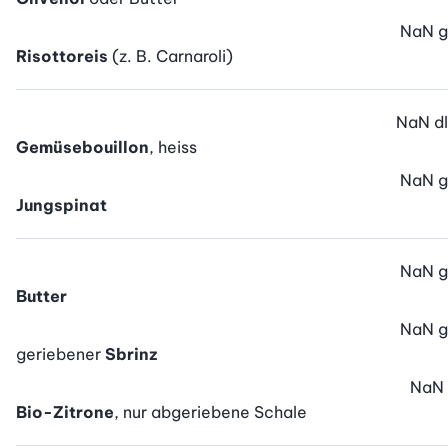
NaN
g
Risottoreis
(z. B. Carnaroli)
NaN
dl
Gemüsebouillon
, heiss
NaN
g
Jungspinat
NaN
g
Butter
NaN
g
geriebener
Sbrinz
NaN
Bio-Zitrone
, nur abgeriebene Schale