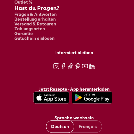
Outlet %
Hast du Fragen?
Fragen & Antworten
Bestellung erhalten
Versand & Retouren
Zahlungsarten
Garantie
Gutschein einlösen
Informiert bleiben
Instagram
Facebook
TikTok
Pinterest
Youtube
LinkedIn
Jetzt Rezepte-App herunterladen
Sprache wechseln
Deutsch
Français