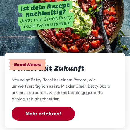
Good News!
Genuss mit Zukunft
Neu zeigt Betty Bossi bei einem Rezept, wie
umweltverträglich es ist. Mit der Green Betty Skala
erkennst du sofort, wie deine Lieblingsgerichte
ökologisch abschneiden.
Mehr erfahren!