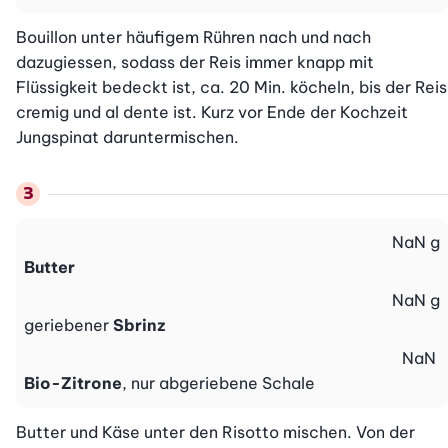
Bouillon unter häufigem Rühren nach und nach 
dazugiessen, sodass der Reis immer knapp mit 
Flüssigkeit bedeckt ist, ca. 20 Min. köcheln, bis der Reis 
cremig und al dente ist. Kurz vor Ende der Kochzeit 
Jungspinat daruntermischen.
NaN
g
Butter
NaN
g
geriebener
Sbrinz
NaN
Bio-Zitrone
, nur abgeriebene Schale
Butter und Käse unter den Risotto mischen. Von der 