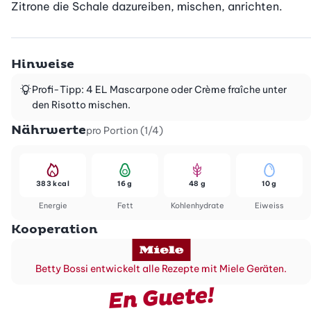
Zitrone die Schale dazureiben, mischen, anrichten.
Hinweise
Profi-Tipp: 4 EL Mascarpone oder Crème fraîche unter
den Risotto mischen.
Nährwerte
pro Portion (1/4)
383 kcal
16 g
48 g
10 g
Energie
Fett
Kohlenhydrate
Eiweiss
Kooperation
Betty Bossi entwickelt alle Rezepte mit Miele Geräten.
En Guete!