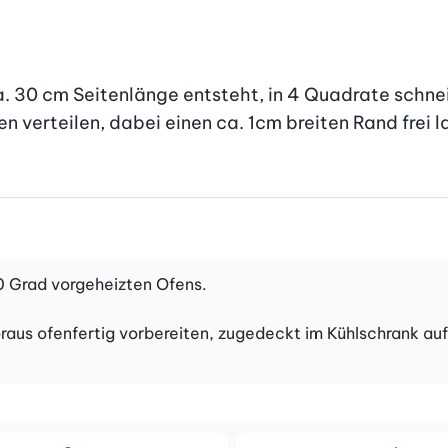
. 30 cm Seitenlänge entsteht, in 4 Quadrate schnei
en verteilen, dabei einen ca. 1cm breiten Rand frei l
20 Grad vorgeheizten Ofens.
Voraus ofenfertig vorbereiten, zugedeckt im Kühlschrank au