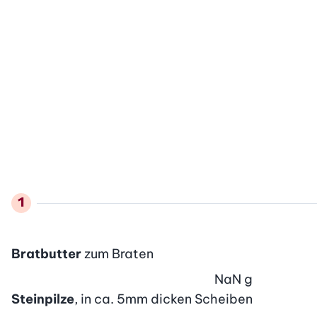
Bratbutter
zum Braten
NaN
g
Steinpilze
, in ca. 5mm dicken Scheiben