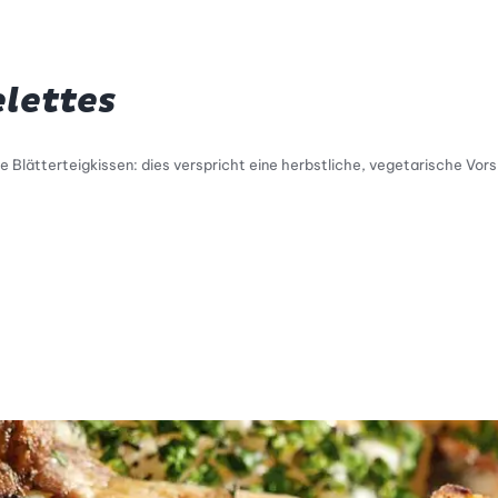
elettes
e Blätterteigkissen: dies verspricht eine herbstliche, vegetarische Vor