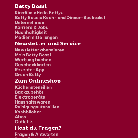
Fusszeile
Betty Bossi
Kinofilm «Hallo Betty»
Betty Bossis Koch- und Dinner-Spektakel
Unternehmen
Karriere & Jobs
Nachhaltigkeit
Medienmitteilungen
Newsletter und Service
Newsletter abonnieren
Mein Betty Bossi
Werbung buchen
Geschenkkarten
Rezepte-App
Green Betty
Zum Onlineshop
Küchenutensilien
Backzubehör
Elektrogeräte
Haushaltswaren
Reinigungsutensilien
Kochbücher
Abos
Outlet %
Hast du Fragen?
Fragen & Antworten