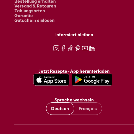
Bestellung erhalten
Versand & Retouren
Zahlungsarten
Garantie
Gutschein einlösen
Informiert bleiben
Instagram
Facebook
TikTok
Pinterest
Youtube
LinkedIn
Jetzt Rezepte-App herunterladen
Sprache wechseln
Deutsch
Français