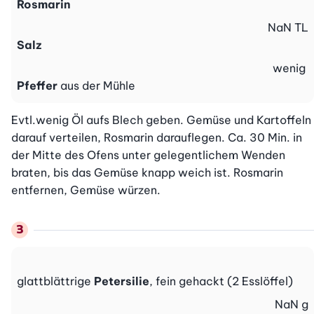
Rosmarin
NaN
TL
Salz
wenig
Pfeffer
aus der Mühle
Evtl.wenig Öl aufs Blech geben. Gemüse und Kartoffeln 
darauf verteilen, Rosmarin darauflegen. Ca. 30 Min. in 
der Mitte des Ofens unter gelegentlichem Wenden 
braten, bis das Gemüse knapp weich ist. Rosmarin 
entfernen, Gemüse würzen.
glattblättrige
Petersilie
, fein gehackt (2 Esslöffel)
NaN
g