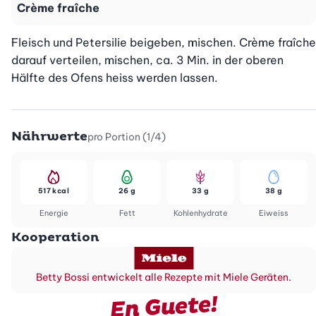
Crème fraîche
Fleisch und Petersilie beigeben, mischen. Crème fraîche 
darauf verteilen, mischen, ca. 3 Min. in der oberen 
Hälfte des Ofens heiss werden lassen.
Nährwerte
pro Portion (1/4)
517 kcal
26 g
33 g
38 g
Energie
Fett
Kohlenhydrate
Eiweiss
Kooperation
Betty Bossi entwickelt alle Rezepte mit Miele Geräten.
En Guete!