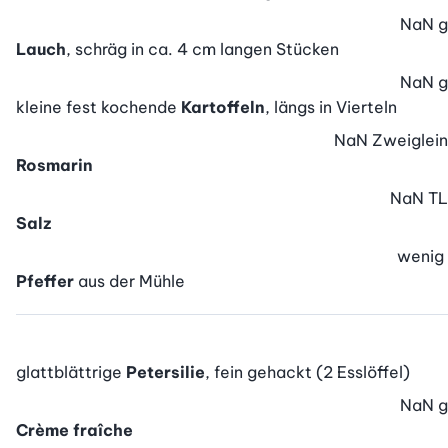
NaN
g
Lauch
, schräg in ca. 4 cm langen Stücken
NaN
g
kleine fest kochende
Kartoffeln
, längs in Vierteln
NaN
Zweiglein
Rosmarin
NaN
TL
Salz
wenig
Pfeffer
aus der Mühle
glattblättrige
Petersilie
, fein gehackt (2 Esslöffel)
NaN
g
Crème fraîche