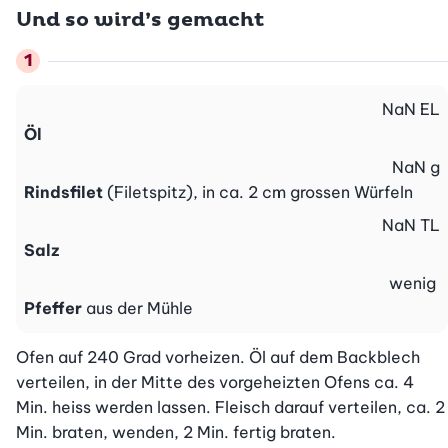
Und so wird’s gemacht
NaN
EL
Öl
NaN
g
Rindsfilet
(Filetspitz), in ca. 2 cm grossen Würfeln
NaN
TL
Salz
wenig
Pfeffer
aus der Mühle
Ofen auf 240 Grad vorheizen. Öl auf dem Backblech 
verteilen, in der Mitte des vorgeheizten Ofens ca. 4 
Min. heiss werden lassen. Fleisch darauf verteilen, ca. 2 
Min. braten, wenden, 2 Min. fertig braten. 