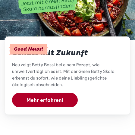
Good News!
Genuss mit Zukunft
Neu zeigt Betty Bossi bei einem Rezept, wie
umweltverträglich es ist. Mit der Green Betty Skala
erkennst du sofort, wie deine Lieblingsgerichte
ökologisch abschneiden.
Mehr erfahren!