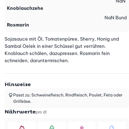
NaN
Knoblauchzehe
NaN
Bund
Rosmarin
Sojasauce mit Öl, Tomatenpüree, Sherry, Honig und 
Sambal Oelek in einer Schüssel gut verrühren. 
Knoblauch schälen, da­zupressen. Rosmarin fein 
schneiden, daruntermischen.
Hinweise
Passt zu: Schweinefleisch, Rindfleisch, Poulet, Feta oder
Grillkäse.
Nährwerte
pro dl