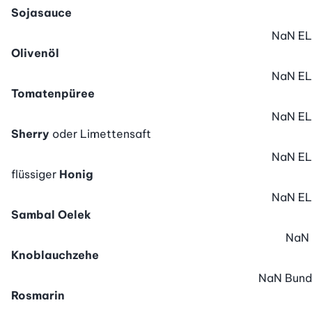
Sojasauce
NaN
EL
Olivenöl
NaN
EL
Tomatenpüree
NaN
EL
Sherry
oder Limettensaft
NaN
EL
flüssiger
Honig
NaN
EL
Sambal Oelek
NaN
Knoblauchzehe
NaN
Bund
Rosmarin