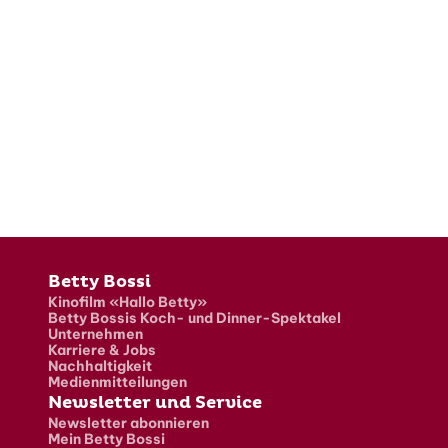
Fusszeile
Betty Bossi
Kinofilm «Hallo Betty»
Betty Bossis Koch- und Dinner-Spektakel
Unternehmen
Karriere & Jobs
Nachhaltigkeit
Medienmitteilungen
Newsletter und Service
Newsletter abonnieren
Mein Betty Bossi