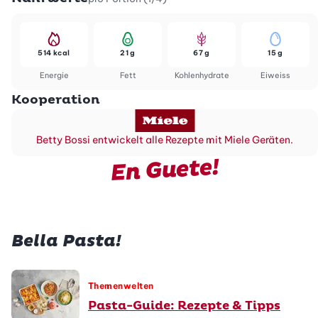
514 kcal
21 g
67 g
15 g
Energie
Fett
Kohlenhydrate
Eiweiss
Kooperation
Betty Bossi entwickelt alle Rezepte mit Miele Geräten.
En Guete!
Bella Pasta!
Themenwelten
Pasta-Guide: Rezepte & Tipps