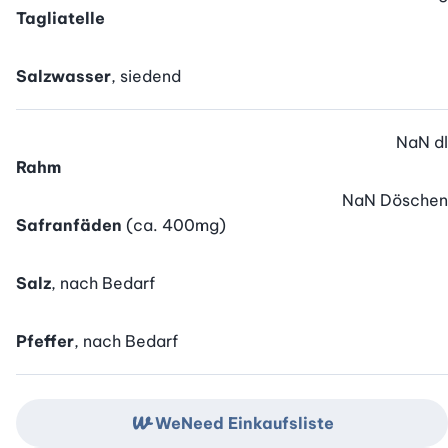
Tagliatelle
Salzwasser
, siedend
NaN
dl
Rahm
NaN
Döschen
Safranfäden
(ca. 400mg)
Salz
, nach Bedarf
Pfeffer
, nach Bedarf
WeNeed Einkaufsliste