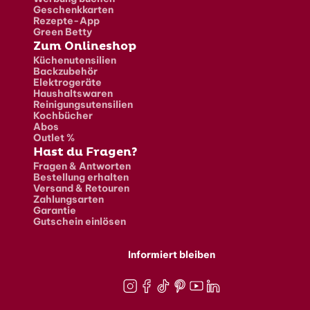
Geschenkkarten
Rezepte-App
Green Betty
Zum Onlineshop
Küchenutensilien
Backzubehör
Elektrogeräte
Haushaltswaren
Reinigungsutensilien
Kochbücher
Abos
Outlet %
Hast du Fragen?
Fragen & Antworten
Bestellung erhalten
Versand & Retouren
Zahlungsarten
Garantie
Gutschein einlösen
Informiert bleiben
Instagram
Facebook
TikTok
Pinterest
Youtube
LinkedIn