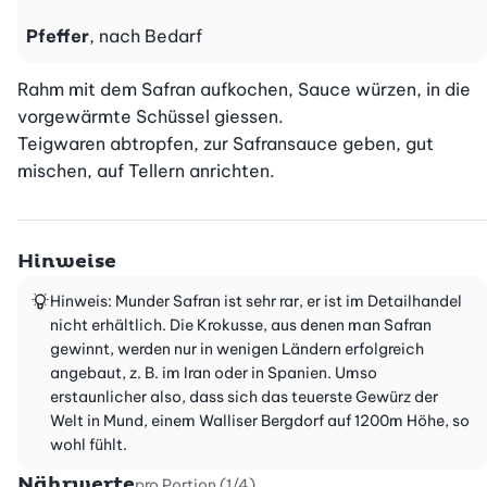
Pfeffer
, nach Bedarf
Rahm mit dem Safran aufkochen, Sauce würzen, in die 
vorgewärmte Schüssel giessen.

Teigwaren abtropfen, zur Safransauce geben, gut 
mischen, auf Tellern anrichten.
Hinweise
Hinweis: Munder Safran ist sehr rar, er ist im Detailhandel
nicht erhältlich. Die Krokusse, aus denen man Safran
gewinnt, werden nur in wenigen Ländern erfolgreich
angebaut, z. B. im Iran oder in Spanien. Umso
erstaunlicher also, dass sich das teuerste Gewürz der
Welt in Mund, einem Walliser Bergdorf auf 1200m Höhe, so
wohl fühlt.
Nährwerte
pro Portion (1/4)