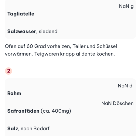
NaN
g
Tagliatelle
Salzwasser
, siedend
Ofen auf 60 Grad vorheizen, Teller und Schüssel 
vorwärmen. Teigwaren knapp al dente kochen.
NaN
dl
Rahm
NaN
Döschen
Safranfäden
(ca. 400mg)
Salz
, nach Bedarf