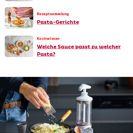
Rezeptsammlung
Pasta-Gerichte
Kochwissen
Welche Sauce passt zu welcher
Pasta?