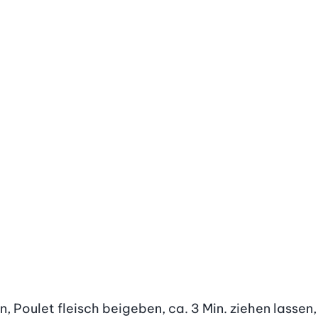
 Poulet fleisch beigeben, ca. 3 Min. ziehen lassen, 