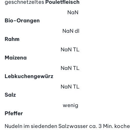
geschnetzeltes
Pouletfleisch
NaN
Bio-Orangen
NaN
dl
Rahm
NaN
TL
Maizena
NaN
TL
Lebkuchengewürz
NaN
TL
Salz
wenig
Pfeffer
Nudeln im siedenden Salzwasser ca. 3 Min. kochen,