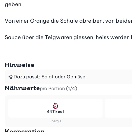
geben.

Von einer Orange die Schale abreiben, von beide
Sauce über die Teigwaren giessen, heiss werden l
Hinweise
Dazu passt: Salat oder Gemüse.
Nährwerte
pro Portion (1/4)
647 kcal
Energie
Kooperation