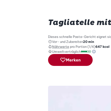
Tagliatelle mi
Dieses schnelle Pasta-Gericht eignet sic
Vor- und Zubereiten
20 min
Nährwerte
pro Portion (1/4)
647
kcal
Umweltverträglich
Green Be
Umweltverträglich
Merken