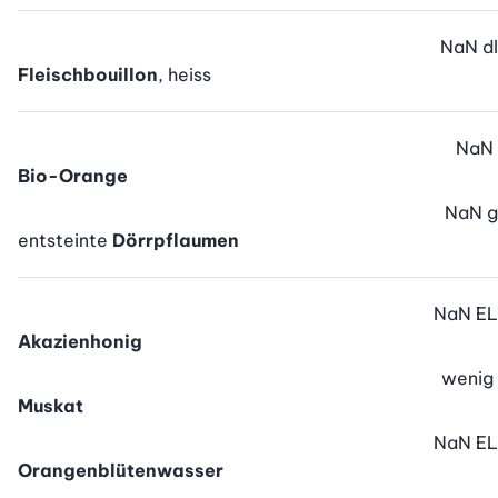
NaN
dl
Fleischbouillon
, heiss
NaN
Bio-Orange
NaN
g
entsteinte
Dörrpflaumen
NaN
EL
Akazienhonig
wenig
Muskat
NaN
EL
Orangenblütenwasser