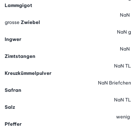
Lammgigot
NaN
grosse
Zwiebel
NaN
g
Ingwer
NaN
Zimtstangen
NaN
TL
Kreuzkümmelpulver
NaN
Briefchen
Safran
NaN
TL
Salz
wenig
Pfeffer