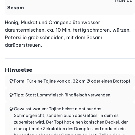
NaN
EL
Sesam
Honig, Muskat und Orangenblütenwasser 
daruntermischen, ca. 10 Min. fertig schmoren, würzen. 
Petersilie grob schneiden, mit dem Sesam 
darüberstreuen.
Hinweise
Form: Für eine Tajine von ca. 32 cm Ø oder einen Brattopf
Tipp: Statt Lammfleisch Rindfleisch verwenden.
Gewusst warum: Tajine heisst nicht nur das
Schmorgericht, sondern auch das Gefäss, in dem es
zubereitet wird. Der Topf hat einen konischen Deckel, der
eine optimale Zirkulation des Dampfes und dadurch ein