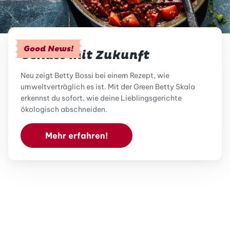
Good News!
Genuss mit Zukunft
Neu zeigt Betty Bossi bei einem Rezept, wie
umweltverträglich es ist. Mit der Green Betty Skala
erkennst du sofort, wie deine Lieblingsgerichte
ökologisch abschneiden.
Mehr erfahren!