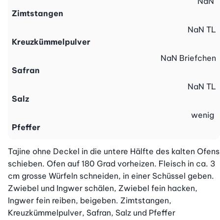
NaN
Zimtstangen
NaN
TL
Kreuzkümmelpulver
NaN
Briefchen
Safran
NaN
TL
Salz
wenig
Pfeffer
Tajine ohne Deckel in die untere Hälfte des kalten Ofens 
schieben. Ofen auf 180 Grad vorheizen. Fleisch in ca. 3 
cm grosse Würfeln schneiden, in einer Schüssel geben. 
Zwiebel und Ingwer schälen, Zwiebel fein hacken, 
Ingwer fein reiben, beigeben. Zimtstangen, 
Kreuzkümmelpulver, Safran, Salz und Pfeffer 