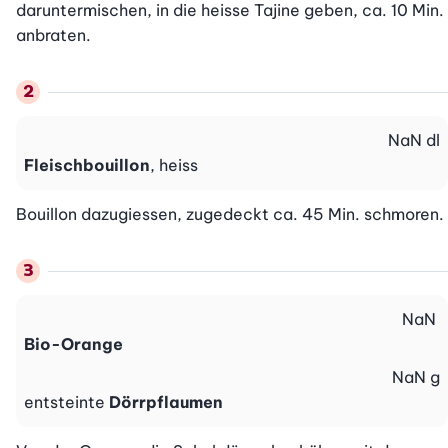
daruntermischen, in die heisse Tajine geben, ca. 10 Min. 
anbraten.
NaN
dl
Fleischbouillon
, heiss
Bouillon dazugiessen, zugedeckt ca. 45 Min. schmoren.
NaN
Bio-Orange
NaN
g
entsteinte
Dörrpflaumen