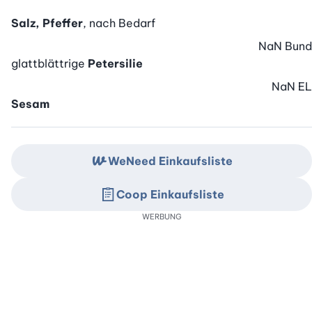
Salz, Pfeffer
, nach Bedarf
NaN
Bund
glattblättrige
Petersilie
NaN
EL
Sesam
WeNeed Einkaufsliste
Coop Einkaufsliste
WERBUNG