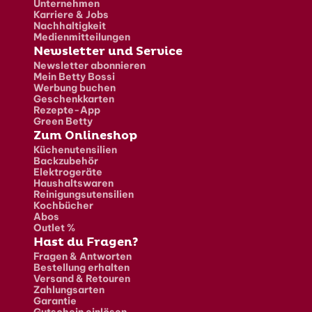
Unternehmen
Karriere & Jobs
Nachhaltigkeit
Medienmitteilungen
Newsletter und Service
Newsletter abonnieren
Mein Betty Bossi
Werbung buchen
Geschenkkarten
Rezepte-App
Green Betty
Zum Onlineshop
Küchenutensilien
Backzubehör
Elektrogeräte
Haushaltswaren
Reinigungsutensilien
Kochbücher
Abos
Outlet %
Hast du Fragen?
Fragen & Antworten
Bestellung erhalten
Versand & Retouren
Zahlungsarten
Garantie
Gutschein einlösen