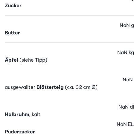
Zucker
NaN
g
Butter
NaN
kg
Äpfel
(siehe Tipp)
NaN
ausgewallter
Blätterteig
(ca. 32 cm Ø)
NaN
dl
Halbrahm
, kalt
NaN
EL
Puderzucker