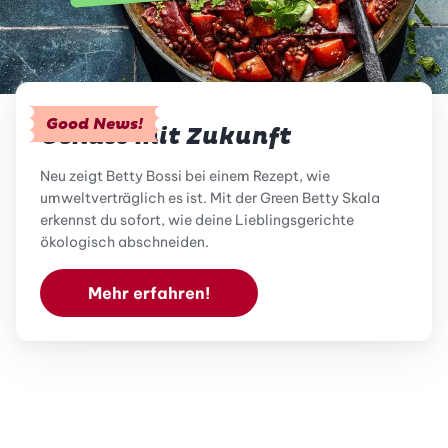
Good News!
Genuss mit Zukunft
Neu zeigt Betty Bossi bei einem Rezept, wie
umweltverträglich es ist. Mit der Green Betty Skala
erkennst du sofort, wie deine Lieblingsgerichte
ökologisch abschneiden.
Mehr erfahren!