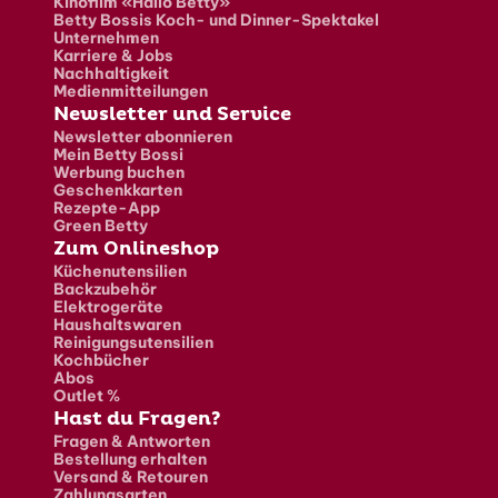
Kinofilm «Hallo Betty»
Betty Bossis Koch- und Dinner-Spektakel
Unternehmen
Karriere & Jobs
Nachhaltigkeit
Medienmitteilungen
Newsletter und Service
Newsletter abonnieren
Mein Betty Bossi
Werbung buchen
Geschenkkarten
Rezepte-App
Green Betty
Zum Onlineshop
Küchenutensilien
Backzubehör
Elektrogeräte
Haushaltswaren
Reinigungsutensilien
Kochbücher
Abos
Outlet %
Hast du Fragen?
Fragen & Antworten
Bestellung erhalten
Versand & Retouren
Zahlungsarten