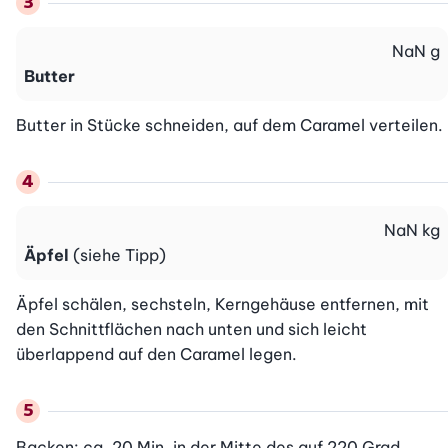
NaN
g
Butter
Butter in Stücke schneiden, auf dem Caramel verteilen.
NaN
kg
Äpfel
(siehe Tipp)
Äpfel schälen, sechsteln, Kerngehäuse entfernen, mit 
den Schnittflächen nach unten und sich leicht 
überlappend auf den Caramel legen.
Backen: ca. 20 Min. in der Mitte des auf 220 Grad 