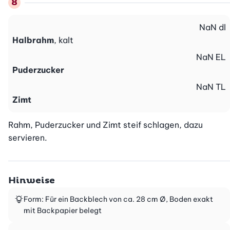
NaN
dl
Halbrahm
, kalt
NaN
EL
Puderzucker
NaN
TL
Zimt
Rahm, Puderzucker und Zimt steif schlagen, dazu 
servieren.
Hinweise
Form: Für ein Backblech von ca. 28 cm Ø, Boden exakt
mit Backpapier belegt