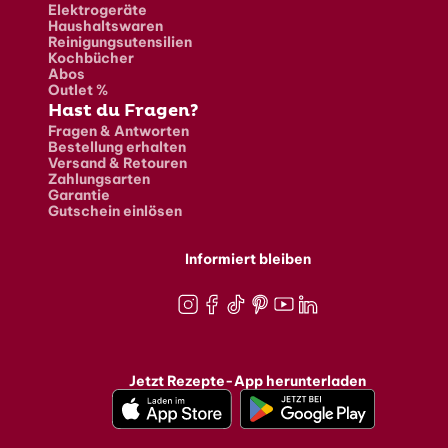
Elektrogeräte
Haushaltswaren
Reinigungsutensilien
Kochbücher
Abos
Outlet %
Hast du Fragen?
Fragen & Antworten
Bestellung erhalten
Versand & Retouren
Zahlungsarten
Garantie
Gutschein einlösen
Informiert bleiben
Instagram
Facebook
TikTok
Pinterest
Youtube
LinkedIn
Jetzt Rezepte-App herunterladen