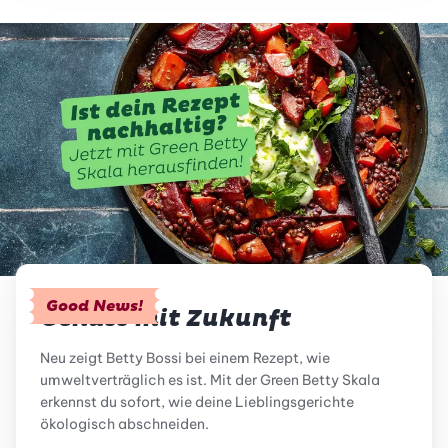
Good News!
Genuss mit Zukunft
Neu zeigt Betty Bossi bei einem Rezept, wie
umweltverträglich es ist. Mit der Green Betty Skala
erkennst du sofort, wie deine Lieblingsgerichte
ökologisch abschneiden.