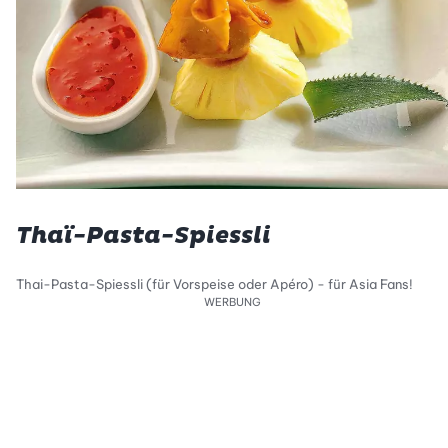
Thaï-Pasta-Spiessli
Thai-Pasta-Spiessli (für Vorspeise oder Apéro) - für Asia Fans!
WERBUNG