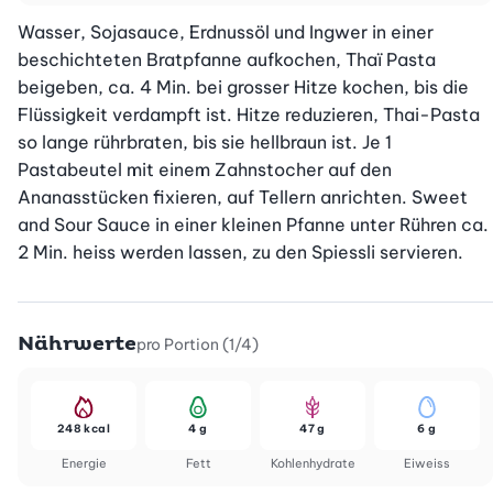
Wasser, Sojasauce, Erdnussöl und Ingwer in einer 
beschichteten Bratpfanne aufkochen, Thaï Pasta 
beigeben, ca. 4 Min. bei grosser Hitze kochen, bis die 
Flüssigkeit verdampft ist. Hitze reduzieren, Thai-Pasta 
so lange rührbraten, bis sie hellbraun ist. Je 1 
Pastabeutel mit einem Zahnstocher auf den 
Ananasstücken fixieren, auf Tellern anrichten. Sweet 
and Sour Sauce in einer kleinen Pfanne unter Rühren ca. 
2 Min. heiss werden lassen, zu den Spiessli servieren.
Nährwerte
pro Portion (1/4)
248 kcal
4 g
47 g
6 g
Energie
Fett
Kohlenhydrate
Eiweiss