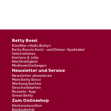
Fusszeile
Betty Bossi
Kinofilm «Hallo Betty»
Betty Bossis Koch- und Dinner-Spektakel
Unternehmen
Karriere & Jobs
Nachhaltigkeit
Medienmitteilungen
Newsletter und Service
Newsletter abonnieren
Mein Betty Bossi
Werbung buchen
Geschenkkarten
Rezepte-App
Green Betty
Zum Onlineshop
Küchenutensilien
Backzubehör